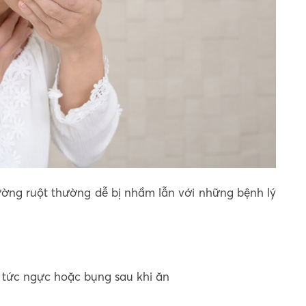
đường ruột thường dễ bị nhầm lẫn với những bệnh lý
 tức ngực hoặc bụng sau khi ăn