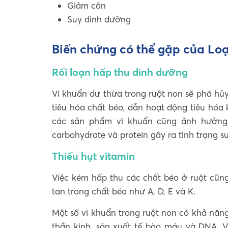
Giảm cân
Suy dinh dưỡng
Biến chứng có thể gặp của Loạn k
Rối loạn hấp thu dinh dưỡng
Vi khuẩn dư thừa trong ruột non sẽ phá hủ
tiêu hóa chất béo, dẫn hoạt động tiêu hóa
các sản phẩm vi khuẩn cũng ảnh hưởng
carbohydrate và protein gây ra tình trạng 
Thiếu hụt vitamin
Việc kém hấp thu các chất béo ở ruột cũn
tan trong chất béo như A, D, E và K.
Một số vi khuẩn trong ruột non có khả năng
thần kinh, sản xuất tế bào máu và DNA. Vi