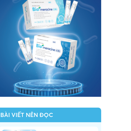
BÀI VIẾT NÊN ĐỌC