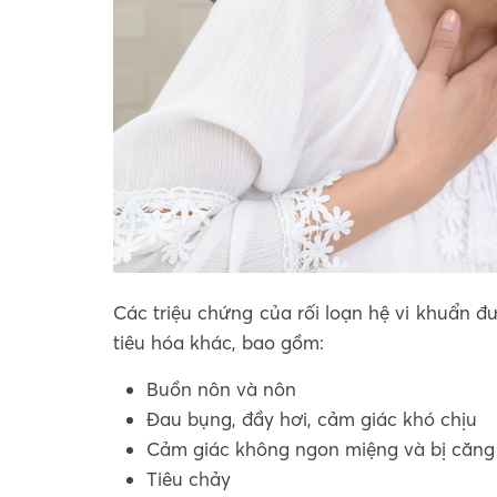
Các triệu chứng của rối loạn hệ vi khuẩn 
tiêu hóa khác, bao gồm:
Buồn nôn và nôn
Đau bụng, đầy hơi, cảm giác khó chịu
Cảm giác không ngon miệng và bị căng
Tiêu chảy