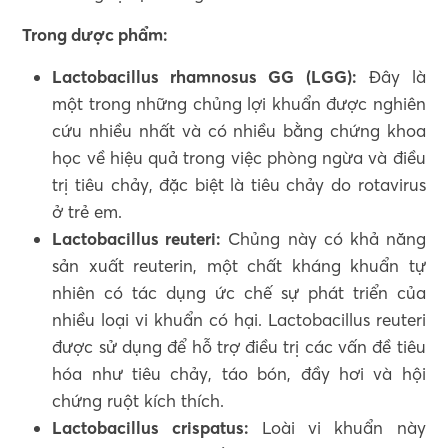
Trong dược phẩm:
Lactobacillus rhamnosus GG (LGG):
Đây là
một trong những chủng lợi khuẩn được nghiên
cứu nhiều nhất và có nhiều bằng chứng khoa
học về hiệu quả trong việc phòng ngừa và điều
trị tiêu chảy, đặc biệt là tiêu chảy do rotavirus
ở trẻ em.
Lactobacillus reuteri:
Chủng này có khả năng
sản xuất reuterin, một chất kháng khuẩn tự
nhiên có tác dụng ức chế sự phát triển của
nhiều loại vi khuẩn có hại. Lactobacillus reuteri
được sử dụng để hỗ trợ điều trị các vấn đề tiêu
hóa như tiêu chảy, táo bón, đầy hơi và hội
chứng ruột kích thích.
Lactobacillus crispatus:
Loài vi khuẩn này