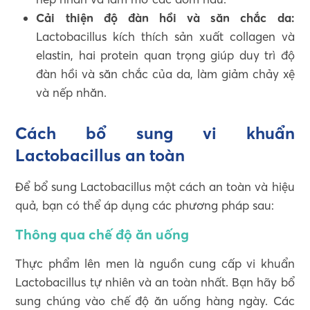
Cải thiện độ đàn hồi và săn chắc da:
Lactobacillus kích thích sản xuất collagen và
elastin, hai protein quan trọng giúp duy trì độ
đàn hồi và săn chắc của da, làm giảm chảy xệ
và nếp nhăn.
Cách bổ sung vi khuẩn
Lactobacillus an toàn
Để bổ sung Lactobacillus một cách an toàn và hiệu
quả, bạn có thể áp dụng các phương pháp sau:
Thông qua chế độ ăn uống
Thực phẩm lên men là nguồn cung cấp vi khuẩn
Lactobacillus tự nhiên và an toàn nhất. Bạn hãy bổ
sung chúng vào chế độ ăn uống hàng ngày. Các