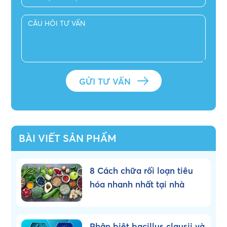
BÀI VIẾT SẢN PHẨM
8 Cách chữa rối loạn tiêu
hóa nhanh nhất tại nhà
Phân biệt bacillus clausii và