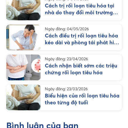
Cách trị rối loạn tiêu hóa tại
nhà do thay đổi môi trường
sống
Ngày đăng: 04/05/2026
Cách điều trị rối loạn tiêu hóa
kéo dài và phòng tái phát hiệu
quả
Ngày đăng: 23/04/2026
Cách nhận biết sớm các triệu
chứng rối loạn tiêu hóa
Ngày đăng: 23/03/2026
Biểu hiện của rối loạn tiêu hóa
theo từng độ tuổi
Bình luận của bạn