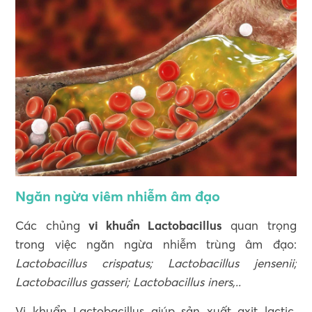
Ngăn ngừa viêm nhiễm âm đạo
Các chủng
vi khuẩn Lactobacillus
quan trọng
trong việc ngăn ngừa nhiễm trùng âm đạo:
Lactobacillus crispatus; Lactobacillus jensenii;
Lactobacillus gasseri; Lactobacillus iners,..
Vi khuẩn Lactobacillus giúp sản xuất axit lactic,