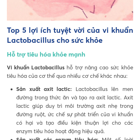
Top 5 lợi ích tuyệt vời của vi khuẩn
Lactobacillus cho sức khỏe
Hỗ trợ tiêu hóa khỏe mạnh
Vi khuẩn Lactobacillus
hỗ trợ nâng cao sức khỏe
tiêu hóa của cơ thể qua nhiều cơ chế khác nhau:
Sản xuất axit lactic:
Lactobacillus lên men
đường trong thức ăn và tạo ra axit lactic. Axit
lactic giúp duy trì môi trường axit nhẹ trong
đường ruột, ức chế sự phát triển của vi khuẩn
có hại và tạo điều kiện thuận lợi cho các
enzym tiêu hóa hoạt động hiệu quả.
Sản xuất các enzym tiêu hóa:
Một số loài