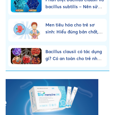
bacillus subtilis – Nên sử
dụng loại nào?
Men tiêu hóa cho trẻ sơ
sinh: Hiểu đúng bản chất,
dùng đúng cách!
Bacillus clausii có tác dụng
gì? Có an toàn cho trẻ nhỏ
không?