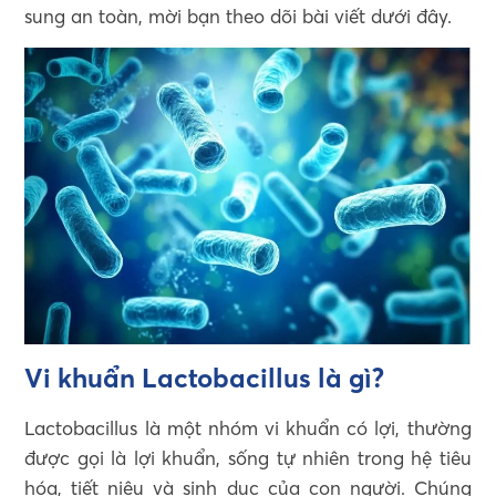
sung an toàn, mời bạn theo dõi bài viết dưới đây.
Vi khuẩn Lactobacillus là gì?
Lactobacillus là một nhóm vi khuẩn có lợi, thường
được gọi là lợi khuẩn, sống tự nhiên trong hệ tiêu
hóa, tiết niệu và sinh dục của con người. Chúng