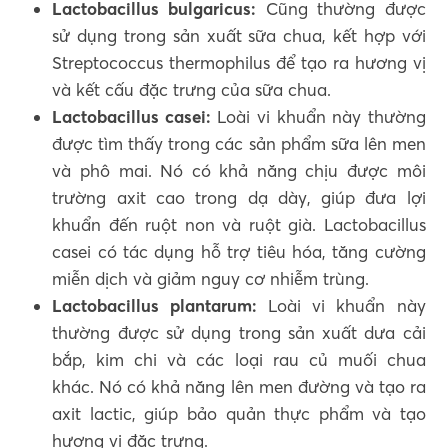
Lactobacillus bulgaricus:
Cũng thường được
sử dụng trong sản xuất sữa chua, kết hợp với
Streptococcus thermophilus để tạo ra hương vị
và kết cấu đặc trưng của sữa chua.
Lactobacillus casei:
Loài vi khuẩn này thường
được tìm thấy trong các sản phẩm sữa lên men
và phô mai. Nó có khả năng chịu được môi
trường axit cao trong dạ dày, giúp đưa lợi
khuẩn đến ruột non và ruột già. Lactobacillus
casei có tác dụng hỗ trợ tiêu hóa, tăng cường
miễn dịch và giảm nguy cơ nhiễm trùng.
Lactobacillus plantarum:
Loài vi khuẩn này
thường được sử dụng trong sản xuất dưa cải
bắp, kim chi và các loại rau củ muối chua
khác. Nó có khả năng lên men đường và tạo ra
axit lactic, giúp bảo quản thực phẩm và tạo
hương vị đặc trưng.