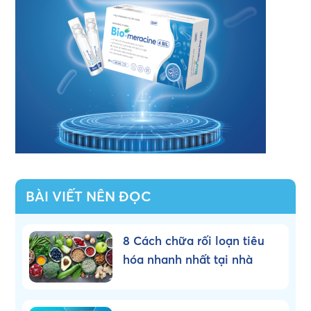
BÀI VIẾT NÊN ĐỌC
8 Cách chữa rối loạn tiêu
hóa nhanh nhất tại nhà