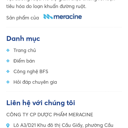
tiêu hóa do loạn khuẩn đường ruột.
Sản phẩm của
Danh mục
Trang chủ
Điểm bán
Công nghệ BFS
Hỏi đáp chuyên gia
Liên hệ với chúng tôi
CÔNG TY CP DƯỢC PHẨM MERACINE
Lô A3/D21 Khu đô thị Cầu Giấy, phường Cầu