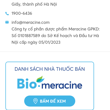
Giấy, thành phố Hà Nội
1900-6436
info@meracine.com
Công ty cổ phần dược phẩm Meracine GPKD:
Số 0101887589 do Sở Kế hoạch và Đầu tư Hà
Nội cấp ngày 05/01/2023