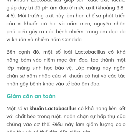
giúp duy trì độ pH âm đạo ở mức axit (khoảng 3.8-
4.5). Môi trường axit này làm hạn chế sự phát triển
của vi khuẩn có hại và nấm men, nguyên nhân
phổ biến gây ra các bệnh nhiễm trùng âm đạo do
vi khuẩn và nhiễm nấm Candida.
Bên cạnh đó, một số loài Lactobacillus có khả
năng bám vào niêm mạc âm đạo, tạo thành một
lớp màng sinh học bảo vệ. Lớp màng này ngăn
chặn sự xâm nhập của vi khuẩn có hại và các tác
nhân gây bệnh khác vào tế bào âm đạo.
Giảm cân an toàn
Một số
vi khuẩn Lactobacillus
có khả năng liên kết
với chất béo trong ruột, ngăn chặn sự hấp thụ của
chúng vào cơ thể. Điều này làm giảm lượng calo