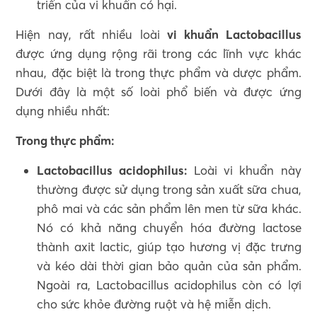
triển của vi khuẩn có hại.
Hiện nay, rất nhiều loài
vi khuẩn Lactobacillus
được ứng dụng rộng rãi trong các lĩnh vực khác
nhau, đặc biệt là trong thực phẩm và dược phẩm.
Dưới đây là một số loài phổ biến và được ứng
dụng nhiều nhất:
Trong thực phẩm:
Lactobacillus acidophilus:
Loài vi khuẩn này
thường được sử dụng trong sản xuất sữa chua,
phô mai và các sản phẩm lên men từ sữa khác.
Nó có khả năng chuyển hóa đường lactose
thành axit lactic, giúp tạo hương vị đặc trưng
và kéo dài thời gian bảo quản của sản phẩm.
Ngoài ra, Lactobacillus acidophilus còn có lợi
cho sức khỏe đường ruột và hệ miễn dịch.