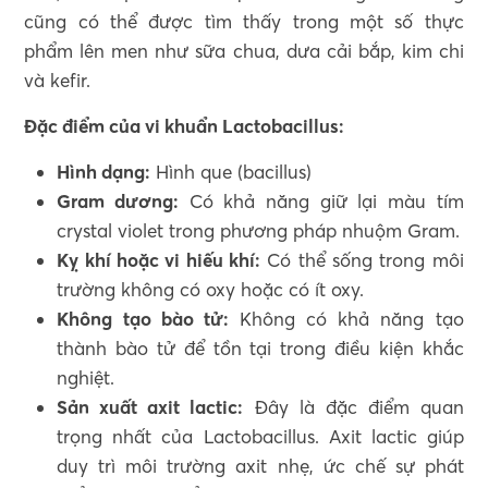
cũng có thể được tìm thấy trong một số thực
phẩm lên men như sữa chua, dưa cải bắp, kim chi
và kefir.
Đặc điểm của vi khuẩn Lactobacillus:
Hình dạng:
Hình que (bacillus)
Gram dương:
Có khả năng giữ lại màu tím
crystal violet trong phương pháp nhuộm Gram.
Kỵ khí hoặc vi hiếu khí:
Có thể sống trong môi
trường không có oxy hoặc có ít oxy.
Không tạo bào tử:
Không có khả năng tạo
thành bào tử để tồn tại trong điều kiện khắc
nghiệt.
Sản xuất axit lactic:
Đây là đặc điểm quan
trọng nhất của Lactobacillus. Axit lactic giúp
duy trì môi trường axit nhẹ, ức chế sự phát