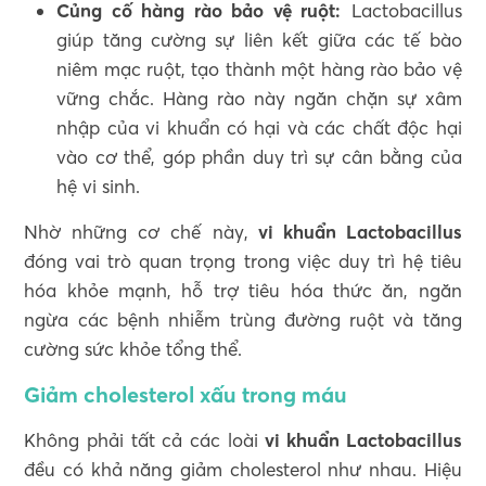
Củng cố hàng rào bảo vệ ruột:
Lactobacillus
giúp tăng cường sự liên kết giữa các tế bào
niêm mạc ruột, tạo thành một hàng rào bảo vệ
vững chắc. Hàng rào này ngăn chặn sự xâm
nhập của vi khuẩn có hại và các chất độc hại
vào cơ thể, góp phần duy trì sự cân bằng của
hệ vi sinh.
Nhờ những cơ chế này,
vi khuẩn Lactobacillus
đóng vai trò quan trọng trong việc duy trì hệ tiêu
hóa khỏe mạnh, hỗ trợ tiêu hóa thức ăn, ngăn
ngừa các bệnh nhiễm trùng đường ruột và tăng
cường sức khỏe tổng thể.
Giảm cholesterol xấu trong máu
Không phải tất cả các loài
vi khuẩn Lactobacillus
đều có khả năng giảm cholesterol như nhau. Hiệu