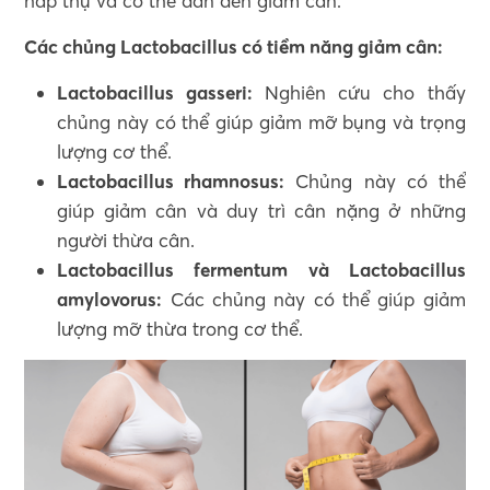
hấp thụ và có thể dẫn đến giảm cân.
Các chủng Lactobacillus có tiềm năng giảm cân:
Lactobacillus gasseri:
Nghiên cứu cho thấy
chủng này có thể giúp giảm mỡ bụng và trọng
lượng cơ thể.
Lactobacillus rhamnosus:
Chủng này có thể
giúp giảm cân và duy trì cân nặng ở những
người thừa cân.
Lactobacillus fermentum và Lactobacillus
amylovorus:
Các chủng này có thể giúp giảm
lượng mỡ thừa trong cơ thể.