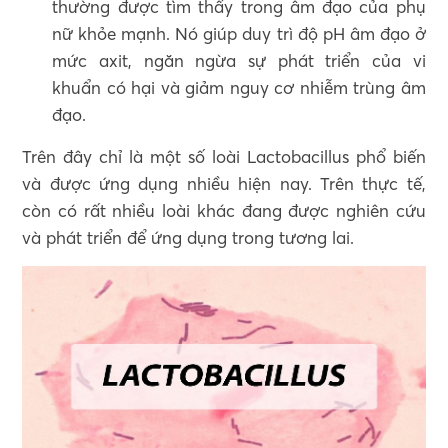
thường được tìm thấy trong âm đạo của phụ
nữ khỏe mạnh. Nó giúp duy trì độ pH âm đạo ở
mức axit, ngăn ngừa sự phát triển của vi
khuẩn có hại và giảm nguy cơ nhiễm trùng âm
đạo.
Trên đây chỉ là một số loài Lactobacillus phổ biến
và được ứng dụng nhiều hiện nay. Trên thực tế,
còn có rất nhiều loài khác đang được nghiên cứu
và phát triển để ứng dụng trong tương lai.