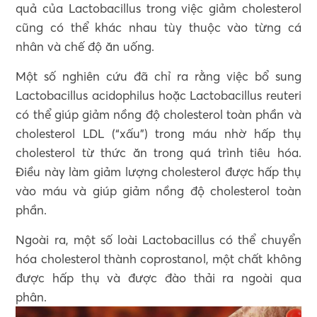
quả của Lactobacillus trong việc giảm cholesterol
cũng có thể khác nhau tùy thuộc vào từng cá
nhân và chế độ ăn uống.
Một số nghiên cứu đã chỉ ra rằng việc bổ sung
Lactobacillus acidophilus hoặc Lactobacillus reuteri
có thể giúp giảm nồng độ cholesterol toàn phần và
cholesterol LDL (“xấu”) trong máu nhờ hấp thụ
cholesterol từ thức ăn trong quá trình tiêu hóa.
Điều này làm giảm lượng cholesterol được hấp thụ
vào máu và giúp giảm nồng độ cholesterol toàn
phần.
Ngoài ra, một số loài Lactobacillus có thể chuyển
hóa cholesterol thành coprostanol, một chất không
được hấp thụ và được đào thải ra ngoài qua
phân.