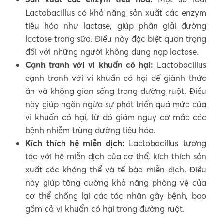
Lactobacillus có khả năng sản xuất các enzym
tiêu hóa như lactase, giúp phân giải đường
lactose trong sữa. Điều này đặc biệt quan trọng
đối với những người không dung nạp lactose.
Cạnh tranh với vi khuẩn có hại:
Lactobacillus
cạnh tranh với vi khuẩn có hại để giành thức
ăn và không gian sống trong đường ruột. Điều
này giúp ngăn ngừa sự phát triển quá mức của
vi khuẩn có hại, từ đó giảm nguy cơ mắc các
bệnh nhiễm trùng đường tiêu hóa.
Kích thích hệ miễn dịch:
Lactobacillus tương
tác với hệ miễn dịch của cơ thể, kích thích sản
xuất các kháng thể và tế bào miễn dịch. Điều
này giúp tăng cường khả năng phòng vệ của
cơ thể chống lại các tác nhân gây bệnh, bao
gồm cả vi khuẩn có hại trong đường ruột.