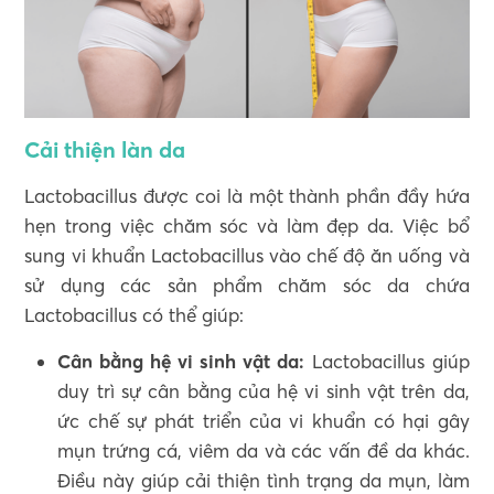
Cải thiện làn da
Lactobacillus được coi là một thành phần đầy hứa
hẹn trong việc chăm sóc và làm đẹp da. Việc bổ
sung vi khuẩn Lactobacillus vào chế độ ăn uống và
sử dụng các sản phẩm chăm sóc da chứa
Lactobacillus có thể giúp:
Cân bằng hệ vi sinh vật da:
Lactobacillus giúp
duy trì sự cân bằng của hệ vi sinh vật trên da,
ức chế sự phát triển của vi khuẩn có hại gây
mụn trứng cá, viêm da và các vấn đề da khác.
Điều này giúp cải thiện tình trạng da mụn, làm