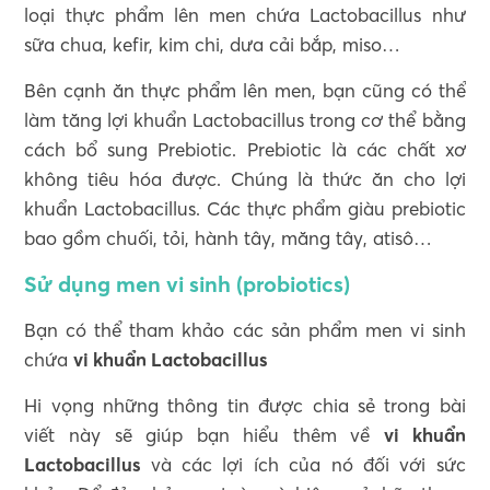
loại thực phẩm lên men chứa Lactobacillus như
sữa chua, kefir, kim chi, dưa cải bắp, miso…
Bên cạnh ăn thực phẩm lên men, bạn cũng có thể
làm tăng lợi khuẩn Lactobacillus trong cơ thể bằng
cách bổ sung Prebiotic. Prebiotic là các chất xơ
không tiêu hóa được. Chúng là thức ăn cho lợi
khuẩn Lactobacillus. Các thực phẩm giàu prebiotic
bao gồm chuối, tỏi, hành tây, măng tây, atisô…
Sử dụng men vi sinh (probiotics)
Bạn có thể tham khảo các sản phẩm men vi sinh
chứa
vi khuẩn Lactobacillus
Hi vọng những thông tin được chia sẻ trong bài
viết này sẽ giúp bạn hiểu thêm về
vi khuẩn
Lactobacillus
và các lợi ích của nó đối với sức