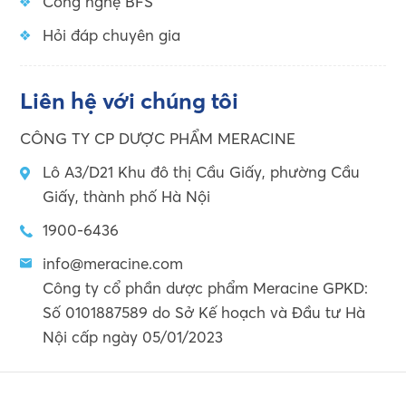
Công nghệ BFS
Hỏi đáp chuyên gia
Liên hệ với chúng tôi
CÔNG TY CP DƯỢC PHẨM MERACINE
Lô A3/D21 Khu đô thị Cầu Giấy, phường Cầu
Giấy, thành phố Hà Nội
1900-6436
info@meracine.com
Công ty cổ phần dược phẩm Meracine GPKD:
Số 0101887589 do Sở Kế hoạch và Đầu tư Hà
Nội cấp ngày 05/01/2023