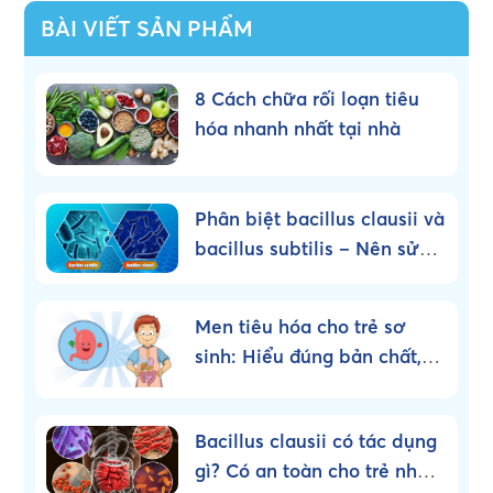
BÀI VIẾT SẢN PHẨM
8 Cách chữa rối loạn tiêu
hóa nhanh nhất tại nhà
Phân biệt bacillus clausii và
bacillus subtilis – Nên sử
dụng loại nào?
Men tiêu hóa cho trẻ sơ
sinh: Hiểu đúng bản chất,
dùng đúng cách!
Bacillus clausii có tác dụng
gì? Có an toàn cho trẻ nhỏ