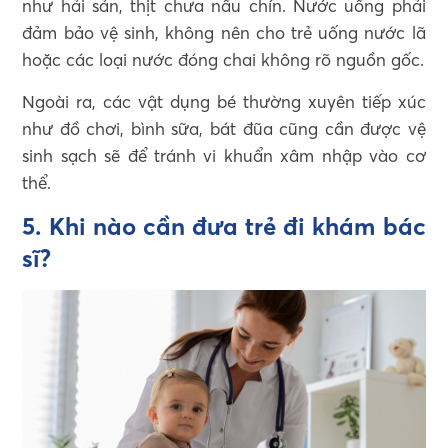
như hải sản, thịt chưa nấu chín. Nước uống phải
đảm bảo vệ sinh, không nên cho trẻ uống nước lã
hoặc các loại nước đóng chai không rõ nguồn gốc.
Ngoài ra, các vật dụng bé thường xuyên tiếp xúc
như đồ chơi, bình sữa, bát đũa cũng cần được vệ
sinh sạch sẽ để tránh vi khuẩn xâm nhập vào cơ
thể.
5. Khi nào cần đưa trẻ đi khám bác
sĩ?