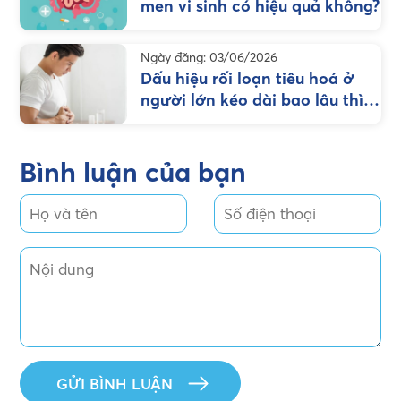
men vi sinh có hiệu quả không?
Ngày đăng: 03/06/2026
Dấu hiệu rối loạn tiêu hoá ở
người lớn kéo dài bao lâu thì
nên chú ý
Bình luận của bạn