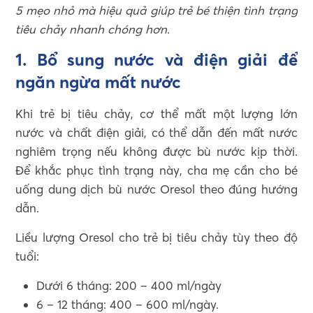
5 mẹo nhỏ mà hiệu quả giúp trẻ bé thiện tình trạng
tiêu chảy nhanh chóng hơn.
1. Bổ sung nước và điện giải để
ngăn ngừa mất nước
Khi trẻ bị tiêu chảy, cơ thể mất một lượng lớn
nước và chất điện giải, có thể dẫn đến mất nước
nghiêm trọng nếu không được bù nước kịp thời.
Để khắc phục tình trạng này, cha mẹ cần cho bé
uống dung dịch bù nước Oresol theo đúng hướng
dẫn.
Liều lượng Oresol cho trẻ bị tiêu chảy tùy theo độ
tuổi:
Dưới 6 tháng: 200 – 400 ml/ngày
6 – 12 tháng: 400 – 600 ml/ngày.