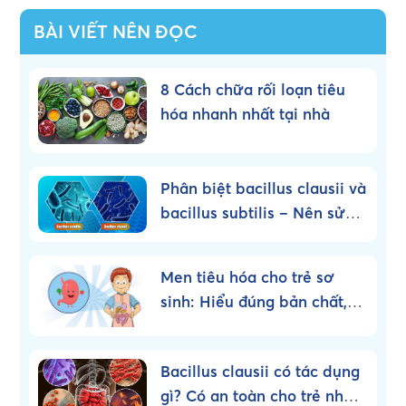
BÀI VIẾT NÊN ĐỌC
8 Cách chữa rối loạn tiêu
hóa nhanh nhất tại nhà
Phân biệt bacillus clausii và
bacillus subtilis – Nên sử
dụng loại nào?
Men tiêu hóa cho trẻ sơ
sinh: Hiểu đúng bản chất,
dùng đúng cách!
Bacillus clausii có tác dụng
gì? Có an toàn cho trẻ nhỏ