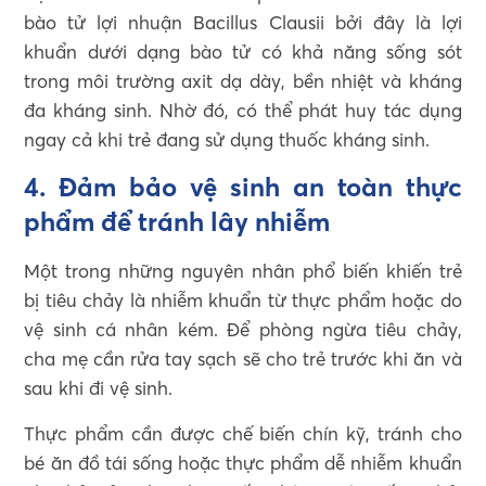
bào tử lợi nhuận Bacillus Clausii bởi đây là lợi
khuẩn dưới dạng bào tử có khả năng sống sót
trong môi trường axit dạ dày, bền nhiệt và kháng
đa kháng sinh. Nhờ đó, có thể phát huy tác dụng
ngay cả khi trẻ đang sử dụng thuốc kháng sinh.
4. Đảm bảo vệ sinh an toàn thực
phẩm để tránh lây nhiễm
Một trong những nguyên nhân phổ biến khiến trẻ
bị tiêu chảy là nhiễm khuẩn từ thực phẩm hoặc do
vệ sinh cá nhân kém. Để phòng ngừa tiêu chảy,
cha mẹ cần rửa tay sạch sẽ cho trẻ trước khi ăn và
sau khi đi vệ sinh.
Thực phẩm cần được chế biến chín kỹ, tránh cho
bé ăn đồ tái sống hoặc thực phẩm dễ nhiễm khuẩn