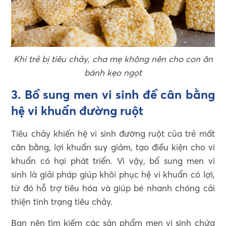
Khi trẻ bị tiêu chảy, cha mẹ không nên cho con ăn
bánh kẹo ngọt
3. Bổ sung men vi sinh để cân bằng
hệ vi khuẩn đường ruột
Tiêu chảy khiến hệ vi sinh đường ruột của trẻ mất
cân bằng, lợi khuẩn suy giảm, tạo điều kiện cho vi
khuẩn có hại phát triển. Vì vậy, bổ sung men vi
sinh là giải pháp giúp khôi phục hệ vi khuẩn có lợi,
từ đó hỗ trợ tiêu hóa và giúp bé nhanh chóng cải
thiện tình trạng tiêu chảy.
Bạn nên tìm kiếm các sản phẩm men vi sinh chứa