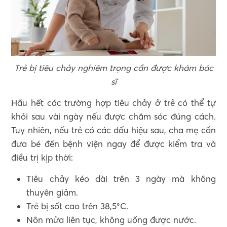
Trẻ bị tiêu chảy nghiêm trọng cần được khám bác
sĩ
Hầu hết các trường hợp tiêu chảy ở trẻ có thể tự
khỏi sau vài ngày nếu được chăm sóc đúng cách.
Tuy nhiên, nếu trẻ có các dấu hiệu sau, cha mẹ cần
đưa bé đến bệnh viện ngay để được kiểm tra và
điều trị kịp thời:
Tiêu chảy kéo dài trên 3 ngày mà không
thuyên giảm.
Trẻ bị sốt cao trên 38,5°C.
Nôn mửa liên tục, không uống được nước.