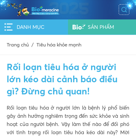
DANH MỤC
SẢN PHẨM
Trang chủ
/
Tiêu hóa khỏe mạnh
Rối loạn tiêu hóa ở người
lớn kéo dài cảnh báo điều
gì? Đừng chủ quan!
Rối loạn tiêu hóa ở người lớn là bệnh lý phổ biến
gây ảnh hưởng nghiêm trọng đến sức khỏe và sinh
hoạt của người bệnh. Vậy làm thế nào để đối phó
với tình trạng rối loạn tiêu hóa kéo dài này? Mời