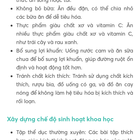
Không bỏ bữa: Ăn đều đặn, có thể chia nhỏ
các bữa ăn để dễ tiêu hóa.
Thực phẩm giàu chất xơ và vitamin C: Ăn
nhiều thực phẩm giàu chất xơ và vitamin C,
như trái cây và rau xanh.
Bổ sung lợi khuẩn: Uống nước cam và ăn sữa
chua để bổ sung lợi khuẩn, giúp đường ruột ổn
định và hoạt động tốt hơn.
Tránh chất kích thích: Tránh sử dụng chất kích
thích, rượu bia, đồ uống có ga, và đồ ăn cay
nóng để không làm hệ tiêu hóa bị kích thích và
rối loạn.
Xây dựng chế độ sinh hoạt khoa học
Tập thể dục thường xuyên: Các bài tập thích