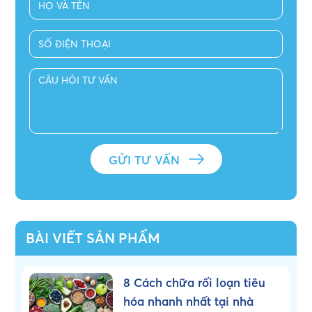
BÀI VIẾT SẢN PHẨM
8 Cách chữa rối loạn tiêu
hóa nhanh nhất tại nhà