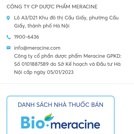
CÔNG TY CP DƯỢC PHẨM MERACINE
Lô A3/D21 Khu đô thị Cầu Giấy, phường Cầu
Giấy, thành phố Hà Nội
1900-6436
info@meracine.com
Công ty cổ phần dược phẩm Meracine GPKD:
Số 0101887589 do Sở Kế hoạch và Đầu tư Hà
Nội cấp ngày 05/01/2023