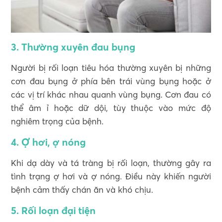
3. Thường xuyên đau bụng
Người bị rối loạn tiêu hóa thường xuyên bị những
cơn đau bụng ở phía bên trái vùng bụng hoặc ở
các vị trí khác nhau quanh vùng bụng. Cơn đau có
thể âm ỉ hoặc dữ dội, tùy thuộc vào mức độ
nghiêm trọng của bệnh.
4. Ợ hơi, ợ nóng
Khi dạ dày và tá tràng bị rối loạn, thường gây ra
tình trạng ợ hơi và ợ nóng. Điều này khiến người
bệnh cảm thấy chán ăn và khó chịu.
5. Rối loạn đại tiện