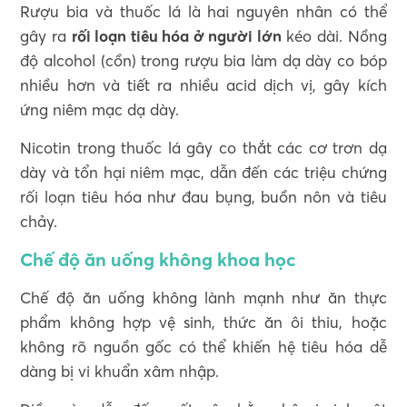
Rượu bia và thuốc lá là hai nguyên nhân có thể
gây ra
rối loạn tiêu hóa ở người lớn
kéo dài. Nồng
độ alcohol (cồn) trong rượu bia làm dạ dày co bóp
nhiều hơn và tiết ra nhiều acid dịch vị, gây kích
ứng niêm mạc dạ dày.
Nicotin trong thuốc lá gây co thắt các cơ trơn dạ
dày và tổn hại niêm mạc, dẫn đến các triệu chứng
rối loạn tiêu hóa như đau bụng, buồn nôn và tiêu
chảy.
Chế độ ăn uống không khoa học
Chế độ ăn uống không lành mạnh như ăn thực
phẩm không hợp vệ sinh, thức ăn ôi thiu, hoặc
không rõ nguồn gốc có thể khiến hệ tiêu hóa dễ
dàng bị vi khuẩn xâm nhập.