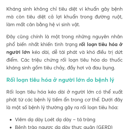
Kháng sinh không chỉ tiêu diệt vi khuẩn gây bệnh
mà còn tiêu diệt cả lợi khuẩn trong đường ruột,
làm mất cân bằng hệ vi sinh vật.
Đây cũng chính là một trong những nguyên nhân
phổ biến nhất khiến tình trạng
rối loạn tiêu hóa ở
người lớn
kéo dài, dễ tái phát và khó điều trị dứt
điểm. Các triệu chứng rối loạn tiêu hóa do thuốc
kháng sinh gồm tiêu chảy, đầy hơi và đau bụng.
Rối loạn tiêu hóa ở người lớn do bệnh lý
Rối loạn tiêu hóa kéo dài ở người lớn có thể xuất
phát từ các bệnh lý tiềm ẩn trong cơ thể. Dưới đây
là một số bệnh lý thường gây ra rối loạn tiêu hóa:
Viêm dạ dày Loét dạ dày – tá tràng
Bệnh trào ngược dạ dày thực quản (GERD)