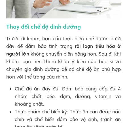
Thay đổi chế độ dinh dưỡng
Trước đi khám, bạn cần thực hiện chế độ ăn dưới
đây để đảm bảo tình trạng
rối loạn tiêu hóa ở
người lớn
không chuyển biến nặng hơn. Sau đi khi
khám, bạn nên tham khảo ý kiến của bác sĩ và
chuyên gia dinh dưỡng để có chế độ ăn phù hợp
hơn với thể trạng của mình.
Chế độ ăn đầy đủ: Đảm bảo cung cấp đủ 4
nhóm chất: béo, đạm, đường, vitamin và
khoáng chất.
Thực phẩm chế biến kỹ: Thức ăn cần được nấu
chín và chế biến đảm bảo vệ sinh, tránh ăn
thức ăn sống hoặc tái.