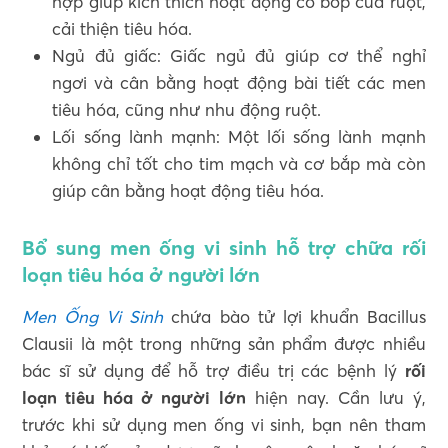
hợp giúp kích thích hoạt động co bóp của ruột,
cải thiện tiêu hóa.
Ngủ đủ giấc: Giấc ngủ đủ giúp cơ thể nghỉ
ngơi và cân bằng hoạt động bài tiết các men
tiêu hóa, cũng như nhu động ruột.
Lối sống lành mạnh: Một lối sống lành mạnh
không chỉ tốt cho tim mạch và cơ bắp mà còn
giúp cân bằng hoạt động tiêu hóa.
Bổ sung men ống vi sinh hỗ trợ chữa rối
loạn tiêu hóa ở người lớn
Men Ống Vi Sinh
chứa bào tử lợi khuẩn Bacillus
Clausii là một trong những sản phẩm được nhiều
bác sĩ sử dụng để hỗ trợ điều trị các bệnh lý
rối
loạn tiêu hóa ở người lớn
hiện nay. Cần lưu ý,
trước khi sử dụng men ống vi sinh, bạn nên tham