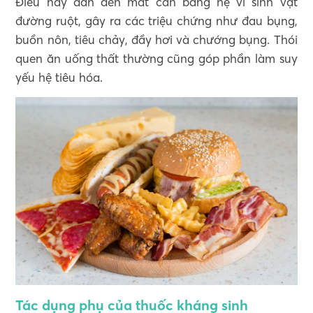
Điều này dẫn đến mất cân bằng hệ vi sinh vật
đường ruột, gây ra các triệu chứng như đau bụng,
buồn nôn, tiêu chảy, đầy hơi và chướng bụng. Thói
quen ăn uống thất thường cũng góp phần làm suy
yếu hệ tiêu hóa.
Tác dụng phụ của thuốc kháng sinh