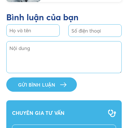
xử lý an toàn
Bình luận của bạn
CHUYÊN GIA TƯ VẤN