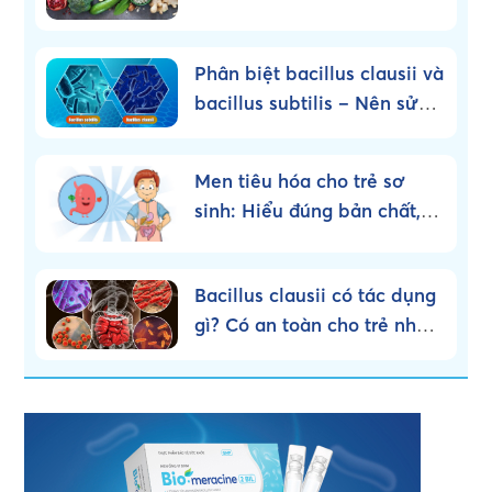
Phân biệt bacillus clausii và
bacillus subtilis – Nên sử
dụng loại nào?
Men tiêu hóa cho trẻ sơ
sinh: Hiểu đúng bản chất,
dùng đúng cách!
Bacillus clausii có tác dụng
gì? Có an toàn cho trẻ nhỏ
không?