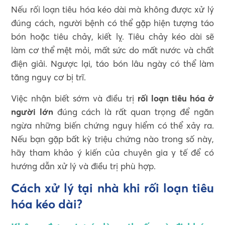
Nếu rối loạn tiêu hóa kéo dài mà không được xử lý
đúng cách, người bệnh có thể gặp hiện tượng táo
bón hoặc tiêu chảy, kiết lỵ. Tiêu chảy kéo dài sẽ
làm cơ thể mệt mỏi, mất sức do mất nước và chất
điện giải. Ngược lại, táo bón lâu ngày có thể làm
tăng nguy cơ bị trĩ.
Việc nhận biết sớm và điều trị
rối loạn tiêu hóa ở
người lớn
đúng cách là rất quan trọng để ngăn
ngừa những biến chứng nguy hiểm có thể xảy ra.
Nếu bạn gặp bất kỳ triệu chứng nào trong số này,
hãy tham khảo ý kiến của chuyên gia y tế để có
hướng dẫn xử lý và điều trị phù hợp.
Cách xử lý tại nhà khi rối loạn tiêu
hóa kéo dài?