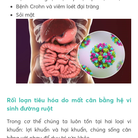
Bệnh Crohn và viêm loét đại tràng
Sỏi mật
Rối loạn tiêu hóa do mất cân bằng hệ vi
sinh đường ruột
Trong cơ thể chúng ta luôn tồn tại hai loại vi
khuẩn: lợi khuẩn và hại khuẩn, chúng sống cân
bằng với nhau để duy trì sức khỏe.