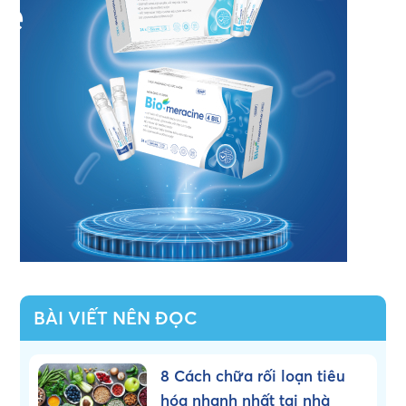
BÀI VIẾT NÊN ĐỌC
8 Cách chữa rối loạn tiêu
hóa nhanh nhất tại nhà