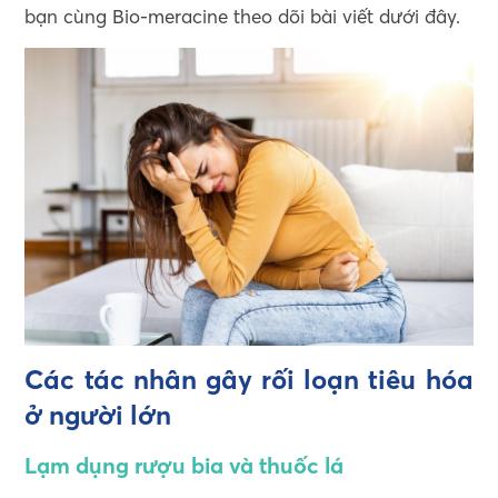
bạn cùng Bio-meracine theo dõi bài viết dưới đây.
Các tác nhân gây rối loạn tiêu hóa
ở người lớn
Lạm dụng rượu bia và thuốc lá