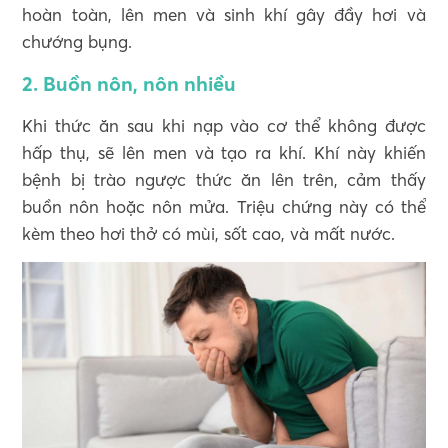
hoàn toàn, lên men và sinh khí gây đầy hơi và
chướng bụng.
2. Buồn nôn, nôn nhiều
Khi thức ăn sau khi nạp vào cơ thể không được
hấp thụ, sẽ lên men và tạo ra khí. Khí này khiến
bệnh bị trào ngược thức ăn lên trên, cảm thấy
buồn nôn hoặc nôn mửa. Triệu chứng này có thể
kèm theo hơi thở có mùi, sốt cao, và mất nước.