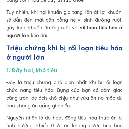
Tuy nhiên, khi hại khuẩn gia tăng, lấn át lợi khuẩn,
sẽ dẫn đến mất cân bằng hệ vi sinh đường ruột,
gây loạn khuẩn đường ruột và
rối loạn tiêu hóa ở
người lớn
kéo dài.
Triệu chứng khi bị rối loạn tiêu hóa
ở người lớn
1. Đầy hơi, khó tiêu
Đây là triệu chứng phổ biến nhất khi bị rối loạn
chức năng tiêu hóa. Bụng của bạn có cảm giác
căng tròn, óc ách khó chịu như vừa ăn no mặc dù
bạn không ăn uống gì nhiều.
Nguyên nhân là do hoạt động tiêu hóa thức ăn bị
ảnh hưởng, khiến thức ăn không được tiêu hóa