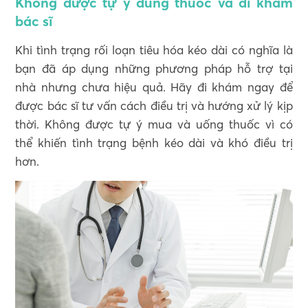
Không được tự ý dùng thuốc và đi khám
bác sĩ
Khi tình trạng rối loạn tiêu hóa kéo dài có nghĩa là
bạn đã áp dụng những phương pháp hỗ trợ tại
nhà nhưng chưa hiệu quả. Hãy đi khám ngay để
được bác sĩ tư vấn cách điều trị và hướng xử lý kịp
thời. Không được tự ý mua và uống thuốc vì có
thể khiến tình trạng bệnh kéo dài và khó điều trị
hơn.