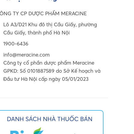
ÔNG TY CP DƯỢC PHẨM MERACINE
Lô A3/D21 Khu đô thị Cầu Giấy, phường
Cầu Giấy, thành phố Hà Nội
1900-6436
info@meracine.com
Công ty cổ phần dược phẩm Meracine
GPKD: Số 0101887589 do Sở Kế hoạch và
Đầu tư Hà Nội cấp ngày 05/01/2023