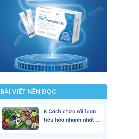
BÀI VIẾT NÊN ĐỌC
8 Cách chữa rối loạn
tiêu hóa nhanh nhất
tại nhà