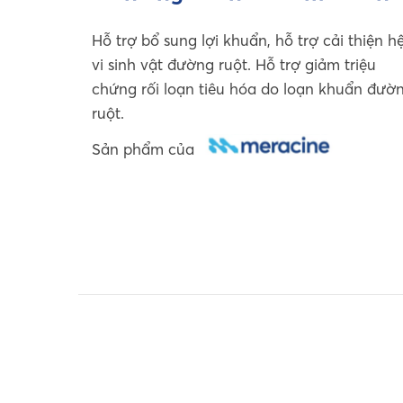
Hỗ trợ bổ sung lợi khuẩn, hỗ trợ cải thiện h
vi sinh vật đường ruột. Hỗ trợ giảm triệu
chứng rối loạn tiêu hóa do loạn khuẩn đườ
ruột.
Sản phẩm của