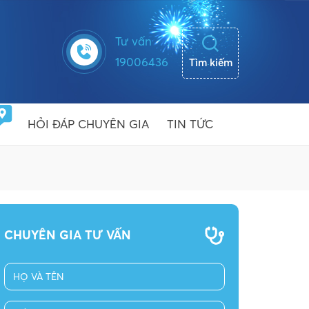
Tư vấn
19006436
Tìm kiếm
HỎI ĐÁP CHUYÊN GIA
TIN TỨC
CHUYÊN GIA TƯ VẤN