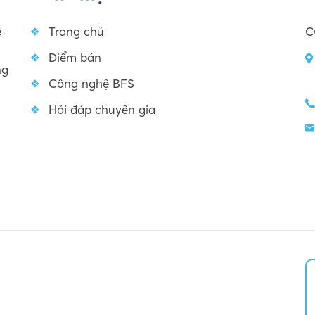
ệ
Trang chủ
C
Điểm bán
ng
Công nghệ BFS
Hỏi đáp chuyên gia