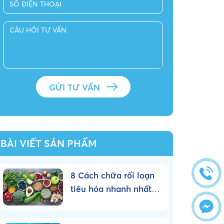
BÀI VIẾT SẢN PHẨM
8 Cách chữa rối loạn
tiêu hóa nhanh nhất
tại nhà