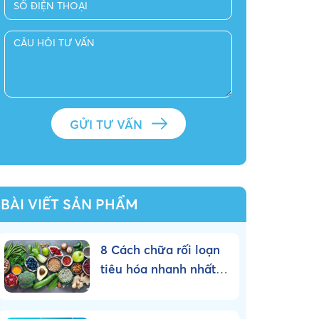
BÀI VIẾT SẢN PHẨM
8 Cách chữa rối loạn
tiêu hóa nhanh nhất
tại nhà