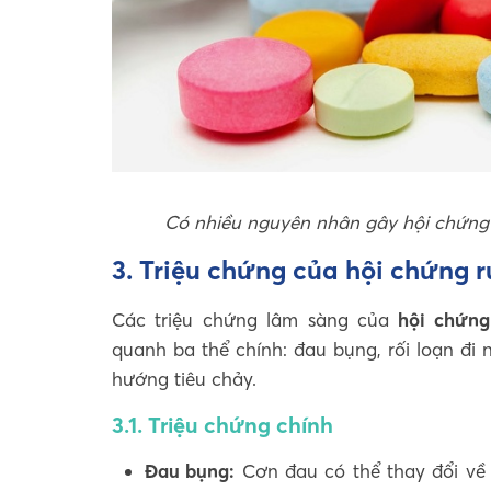
Có nhiều nguyên nhân gây hội chứng r
3. Triệu chứng của hội chứng r
Các triệu chứng lâm sàng của
hội chứng 
quanh ba thể chính: đau bụng, rối loạn đi 
hướng tiêu chảy.
3.1. Triệu chứng chính
Đau bụng:
Cơn đau có thể thay đổi về 