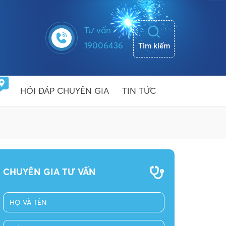
Tư vấn
19006436
Tìm kiếm
HỎI ĐÁP CHUYÊN GIA
TIN TỨC
CHUYÊN GIA TƯ VẤN