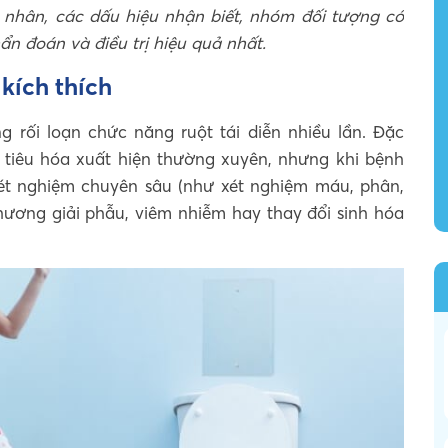
n nhân, các dấu hiệu nhận biết, nhóm đối tượng có
n đoán và điều trị hiệu quả nhất.
 kích thích
ng rối loạn chức năng ruột tái diễn nhiều lần. Đặc
ề tiêu hóa xuất hiện thường xuyên, nhưng khi bệnh
t nghiệm chuyên sâu (như xét nghiệm máu, phân,
 thương giải phẫu, viêm nhiễm hay thay đổi sinh hóa