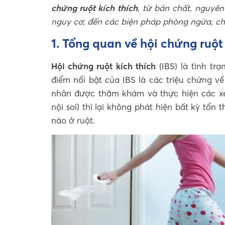
chứng ruột kích thích
, từ bản chất, nguyê
nguy cơ, đến các biện pháp phòng ngừa, chẩ
1. Tổng quan về hội chứng ruột
Hội chứng ruột kích thích
(IBS) là tình trạ
điểm nổi bật của IBS là các triệu chứng v
nhân được thăm khám và thực hiện các xé
nội soi) thì lại không phát hiện bất kỳ tổn
nào ở ruột.