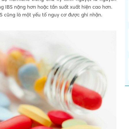
ng IBS nặng hơn hoặc tần suất xuất hiện cao hơn.
S cũng là một yếu tố nguy cơ được ghi nhận.