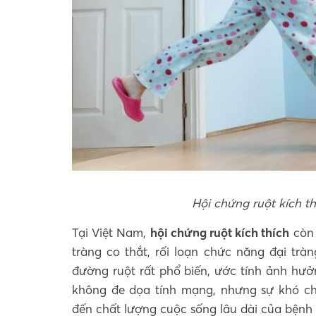
Hội chứng ruột kích t
Tại Việt Nam,
hội chứng ruột kích thích
còn 
tràng co thắt, rối loạn chức năng đại trà
đường ruột rất phổ biến, ước tính ảnh hư
không đe dọa tính mạng, nhưng sự khó ch
đến chất lượng cuộc sống lâu dài của bệnh