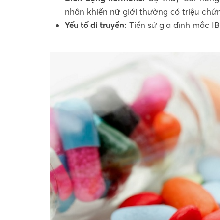
nhân khiến nữ giới thường có triệu chứ
Yếu tố di truyền:
Tiền sử gia đình mắc IB