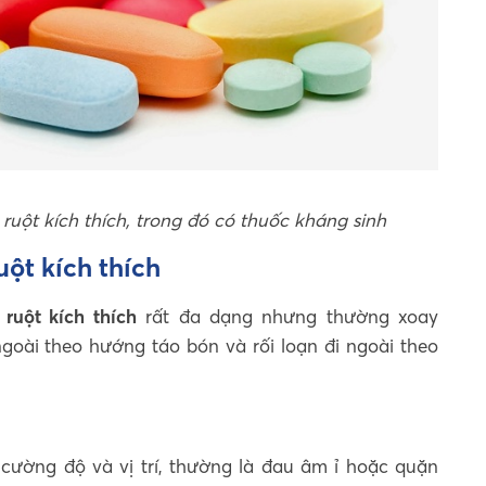
uột kích thích, trong đó có thuốc kháng sinh
uột kích thích
ruột kích thích
rất đa dạng nhưng thường xoay
ngoài theo hướng táo bón và rối loạn đi ngoài theo
cường độ và vị trí, thường là đau âm ỉ hoặc quặn