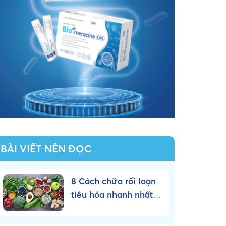
BÀI VIẾT NÊN ĐỌC
8 Cách chữa rối loạn
tiêu hóa nhanh nhất
tại nhà