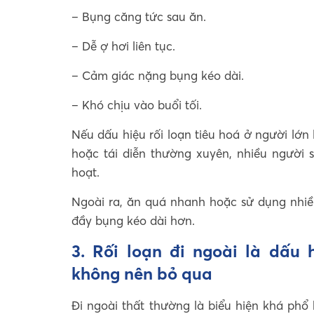
– Bụng căng tức sau ăn.
– Dễ ợ hơi liên tục.
– Cảm giác nặng bụng kéo dài.
– Khó chịu vào buổi tối.
Nếu dấu hiệu rối loạn tiêu hoá ở người lớn 
hoặc tái diễn thường xuyên, nhiều người 
hoạt.
Ngoài ra, ăn quá nhanh hoặc sử dụng nhiều
đầy bụng kéo dài hơn.
3. Rối loạn đi ngoài là dấu 
không nên bỏ qua
Đi ngoài thất thường là biểu hiện khá phổ