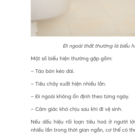
Đi ngoài thất thường là biểu h
Một số biểu hiện thường gặp gồm:
– Táo bón kéo dài.
– Tiêu chảy xuất hiện nhiều lần.
– Đi ngoài không ổn định theo từng ngày.
– Cảm giác khó chịu sau khi đi vệ sinh.
Nếu dấu hiệu rối loạn tiêu hoá ở người lớ
nhiều lần trong thời gian ngắn, cơ thể có t