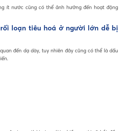
ống ít nước cũng có thể ảnh hưởng đến hoạt động
rối loạn tiêu hoá ở người lớn dễ bị
 quan đến dạ dày, tuy nhiên đây cũng có thể là dấu
iến.