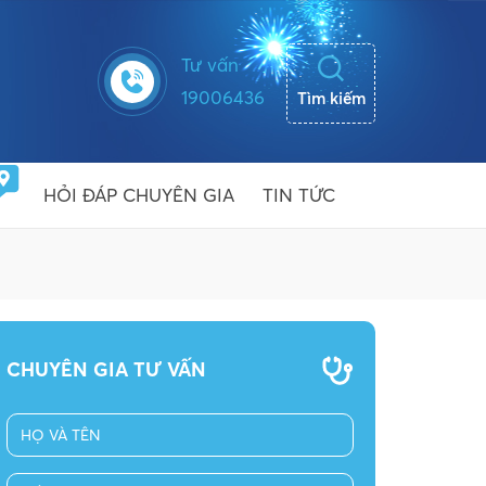
Tư vấn
19006436
Tìm kiếm
HỎI ĐÁP CHUYÊN GIA
TIN TỨC
CHUYÊN GIA TƯ VẤN