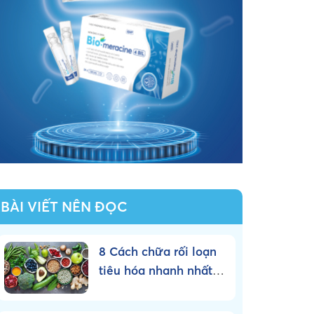
BÀI VIẾT NÊN ĐỌC
8 Cách chữa rối loạn
tiêu hóa nhanh nhất
tại nhà