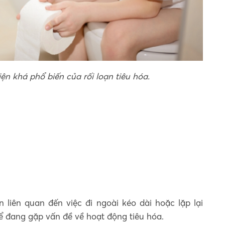
iện khá phổ biến của rối loạn tiêu hóa.
n liên quan đến việc đi ngoài kéo dài hoặc lặp lại
hể đang gặp vấn đề về hoạt động tiêu hóa.