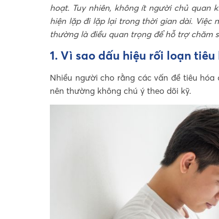
hoạt. Tuy nhiên, không ít người chủ quan k
hiện lặp đi lặp lại trong thời gian dài. Việc
thường là điều quan trọng để hỗ trợ chăm 
1. Vì sao dấu hiệu rối loạn tiê
Nhiều người cho rằng các vấn đề tiêu hóa 
nên thường không chú ý theo dõi kỹ.