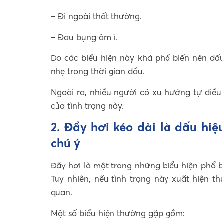
– Đi ngoài thất thường.
– Đau bụng âm ỉ.
Do các biểu hiện này khá phổ biến nên dấu
nhẹ trong thời gian đầu.
Ngoài ra, nhiều người có xu hướng tự điều
của tình trạng này.
2. Đầy hơi kéo dài là dấu hiệ
chú ý
Đầy hơi là một trong những biểu hiện phổ 
Tuy nhiên, nếu tình trạng này xuất hiện t
quan.
Một số biểu hiện thường gặp gồm: