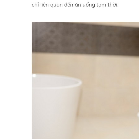
chỉ liên quan đến ăn uống tạm thời.