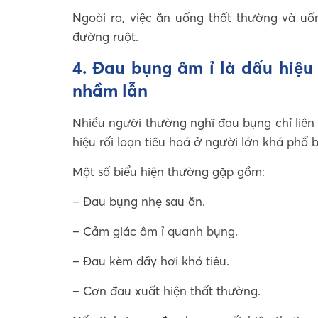
Ngoài ra, việc ăn uống thất thường và u
đường ruột.
4. Đau bụng âm ỉ là dấu hiệu 
nhầm lẫn
Nhiều người thường nghĩ đau bụng chỉ liên
hiệu rối loạn tiêu hoá ở người lớn khá phổ b
Một số biểu hiện thường gặp gồm:
– Đau bụng nhẹ sau ăn.
– Cảm giác âm ỉ quanh bụng.
– Đau kèm đầy hơi khó tiêu.
– Cơn đau xuất hiện thất thường.