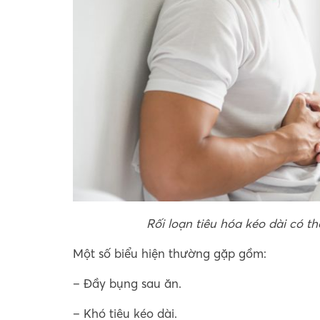
Rối loạn tiêu hóa kéo dài có 
Một số biểu hiện thường gặp gồm:
– Đầy bụng sau ăn.
– Khó tiêu kéo dài.