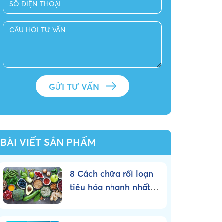
BÀI VIẾT SẢN PHẨM
8 Cách chữa rối loạn
tiêu hóa nhanh nhất
tại nhà