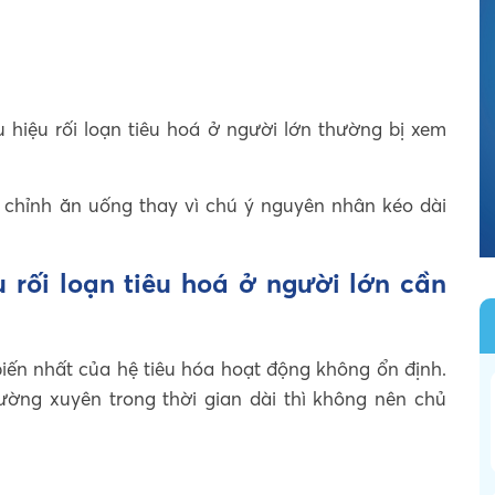
 hiệu rối loạn tiêu hoá ở người lớn thường bị xem
 chỉnh ăn uống thay vì chú ý nguyên nhân kéo dài
u rối loạn tiêu hoá ở người lớn cần
biến nhất của hệ tiêu hóa hoạt động không ổn định.
hường xuyên trong thời gian dài thì không nên chủ