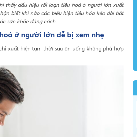
hi thấy dấu hiệu rối loạn tiêu hoá ở người lớn xuất
 nhận biết khi nào các biểu hiện tiêu hóa kéo dài bất
sóc sức khỏe đúng cách.
u hoá ở người lớn dễ bị xem nhẹ
chỉ xuất hiện tạm thời sau ăn uống không phù hợp