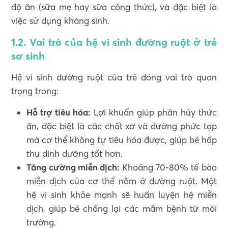
độ ăn (sữa mẹ hay sữa công thức), và đặc biệt là
việc sử dụng kháng sinh.
1.2. Vai trò của hệ vi sinh đường ruột ở trẻ
sơ sinh
Hệ vi sinh đường ruột của trẻ đóng vai trò quan
trọng trong:
Hỗ trợ tiêu hóa:
Lợi khuẩn giúp phân hủy thức
ăn, đặc biệt là các chất xơ và đường phức tạp
mà cơ thể không tự tiêu hóa được, giúp bé hấp
thụ dinh dưỡng tốt hơn.
Tăng cường miễn dịch:
Khoảng 70-80% tế bào
miễn dịch của cơ thể nằm ở đường ruột. Một
hệ vi sinh khỏe mạnh sẽ huấn luyện hệ miễn
dịch, giúp bé chống lại các mầm bệnh từ môi
trường.