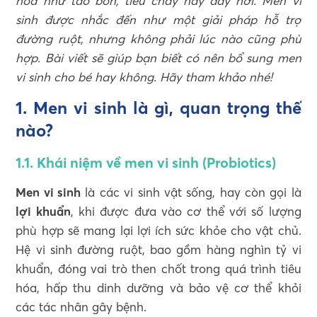
hóa như táo bón, tiêu chảy hay đầy hơi. Men vi
sinh được nhắc đến như một giải pháp hỗ trợ
đường ruột, nhưng không phải lúc nào cũng phù
hợp. Bài viết sẽ giúp bạn biết có nên bổ sung men
vi sinh cho bé hay không. Hãy tham khảo nhé!
1. Men vi sinh là gì, quan trọng thế
nào?
1.1. Khái niệm về men vi sinh (Probiotics)
Men vi sinh
là các vi sinh vật sống, hay còn gọi là
lợi khuẩn
, khi được đưa vào cơ thể với số lượng
phù hợp sẽ mang lại lợi ích sức khỏe cho vật chủ.
Hệ vi sinh đường ruột, bao gồm hàng nghìn tỷ vi
khuẩn, đóng vai trò then chốt trong quá trình tiêu
hóa, hấp thu dinh dưỡng và bảo vệ cơ thể khỏi
các tác nhân gây bệnh.