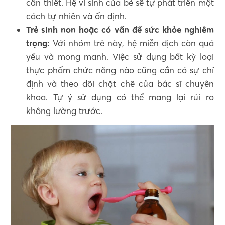
cần thiết. Hệ vi sinh của bé sẽ tự phát triển một
cách tự nhiên và ổn định.
Trẻ sinh non hoặc có vấn đề sức khỏe nghiêm
trọng:
Với nhóm trẻ này, hệ miễn dịch còn quá
yếu và mong manh. Việc sử dụng bất kỳ loại
thực phẩm chức năng nào cũng cần có sự chỉ
định và theo dõi chặt chẽ của bác sĩ chuyên
khoa. Tự ý sử dụng có thể mang lại rủi ro
không lường trước.