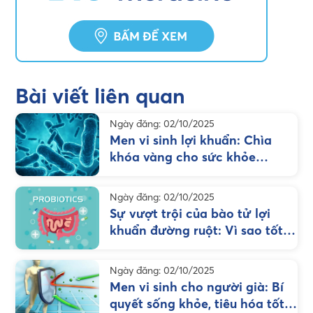
Bài viết liên quan
Ngày đăng: 02/10/2025
Men vi sinh lợi khuẩn: Chìa
khóa vàng cho sức khỏe
đường ruột và hệ miễn dịch
Ngày đăng: 02/10/2025
Sự vượt trội của bào tử lợi
khuẩn đường ruột: Vì sao tốt
hơn men thông thường?
Ngày đăng: 02/10/2025
Men vi sinh cho người già: Bí
quyết sống khỏe, tiêu hóa tốt