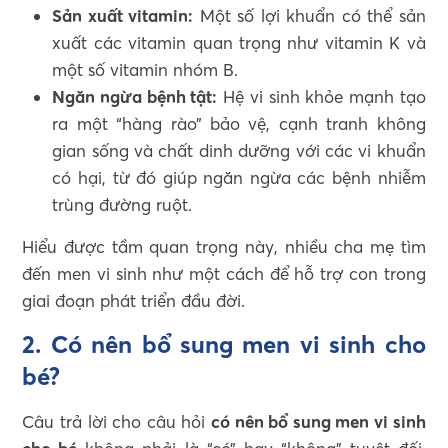
Sản xuất vitamin:
Một số lợi khuẩn có thể sản
xuất các vitamin quan trọng như vitamin K và
một số vitamin nhóm B.
Ngăn ngừa bệnh tật:
Hệ vi sinh khỏe mạnh tạo
ra một “hàng rào” bảo vệ, cạnh tranh không
gian sống và chất dinh dưỡng với các vi khuẩn
có hại, từ đó giúp ngăn ngừa các bệnh nhiễm
trùng đường ruột.
Hiểu được tầm quan trọng này, nhiều cha mẹ tìm
đến men vi sinh như một cách để hỗ trợ con trong
giai đoạn phát triển đầu đời.
2. Có nên bổ sung men vi sinh cho
bé?
Câu trả lời cho câu hỏi
có nên bổ sung men vi sinh