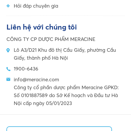
Hỏi đáp chuyên gia
Liên hệ với chúng tôi
CÔNG TY CP DƯỢC PHẨM MERACINE
Lô A3/D21 Khu đô thị Cầu Giấy, phường Cầu
Giấy, thành phố Hà Nội
1900-6436
info@meracine.com
Công ty cổ phần dược phẩm Meracine GPKD:
Số 0101887589 do Sở Kế hoạch và Đầu tư Hà
Nội cấp ngày 05/01/2023