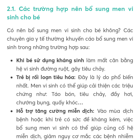
2.1. Các trường hợp nên bổ sung men vi
sinh cho bé
Có nên bổ sung men vi sinh cho bé không? Các
chuyên gia y tế thường khuyến cáo bổ sung men vi
sinh trong những trường hợp sau:
Khi bé sử dụng kháng sinh
làm mất cân bằng
hệ vi sinh đường ruột, gây tiêu chảy.
Trẻ bị rối loạn tiêu hóa:
Đây là lý do phổ biến
nhất. Men vi sinh có thể giúp cải thiện các triệu
chứng như: Táo bón, tiêu chảy, đầy hơi,
chướng bụng, quấy khóc
…
Hỗ trợ tăng cường miễn dịch:
Vào mùa dịch
bệnh hoặc khi trẻ có sức đề kháng kém, việc
bổ sung men vi sinh có thể giúp củng cố hệ
miễn dịch, giảm nguy cơ mắc các bệnh nhiễm