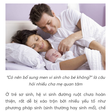
“Có nên bổ sung men vi sinh cho bé không?” là câu
hỏi nhiều cha mẹ quan tâm
Ở trẻ sơ sinh, hệ vi sinh đường ruột chưa hoàn
thiện, rất dễ bị xáo trộn bởi nhiều yếu tố như
phương pháp sinh (sinh thường hay sinh mổ), chế