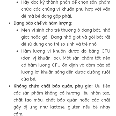
Hãy đọc kỹ thành phần để chọn sản phẩm
chứa các chủng vi khuẩn phù hợp với vấn
đề mà bé đang gặp phải.
Dạng bào chế và hàm lượng:
Men vi sinh cho trẻ thường ở dạng bột, nhỏ
giọt hoặc gói. Dạng nhỏ giọt và gói bột rất
dễ sử dụng cho trẻ sơ sinh và trẻ nhỏ.
Hàm lượng vi khuẩn được đo bằng CFU
(đơn vị khuẩn lạc). Một sản phẩm tốt nên
có hàm lượng CFU ổn định và đảm bảo số
lượng lợi khuẩn sống đến được đường ruột
của bé.
Không chứa chất bảo quản, phụ gia:
Ưu tiên
các sản phẩm không có hương liệu nhân tạo,
chất tạo màu, chất bảo quản hoặc các chất
gây dị ứng như lactose, gluten nếu bé nhạy
cảm.