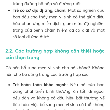
trùng đường hô hấp và đường ruột.
Trẻ có cơ địa dị ứng, chàm:
Một số nghiên cứu
ban đầu cho thấy men vi sinh có thể giúp điều
hòa phản ứng miễn dịch, giảm mức độ nghiêm
trọng của bệnh chàm (viêm da cơ địa) và một
số loại dị ứng ở trẻ.
2.2. Các trường hợp không cần thiết hoặc
cần thận trọng
Có nên bổ sung men vi sinh cho bé không? Không
nên cho bé dùng trong các trường hợp sau:
Trẻ hoàn toàn khỏe mạnh:
Nếu bé của bạn
đang phát triển bình thường, ăn tốt, đi ngoài
đều đặn và không có dấu hiệu bất thường về
tiêu hóa, việc bổ sung men vi sinh có thể không