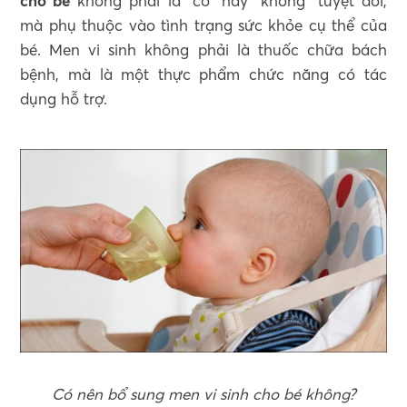
cho bé
không phải là “có” hay “không” tuyệt đối,
mà phụ thuộc vào tình trạng sức khỏe cụ thể của
bé. Men vi sinh không phải là thuốc chữa bách
bệnh, mà là một thực phẩm chức năng có tác
dụng hỗ trợ.
Có nên bổ sung men vi sinh cho bé không?