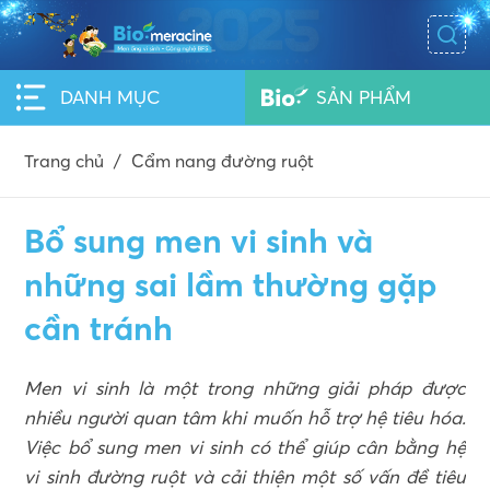
DANH MỤC
SẢN PHẨM
Trang chủ
/
Cẩm nang đường ruột
Bổ sung men vi sinh và
những sai lầm thường gặp
cần tránh
Men vi sinh là một trong những giải pháp được
nhiều người quan tâm khi muốn hỗ trợ hệ tiêu hóa.
Việc bổ sung men vi sinh có thể giúp cân bằng hệ
vi sinh đường ruột và cải thiện một số vấn đề tiêu