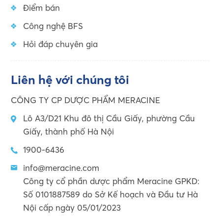
Điểm bán
Công nghệ BFS
Hỏi đáp chuyên gia
Liên hệ với chúng tôi
CÔNG TY CP DƯỢC PHẨM MERACINE
Lô A3/D21 Khu đô thị Cầu Giấy, phường Cầu
Giấy, thành phố Hà Nội
1900-6436
info@meracine.com
Công ty cổ phần dược phẩm Meracine GPKD:
Số 0101887589 do Sở Kế hoạch và Đầu tư Hà
Nội cấp ngày 05/01/2023