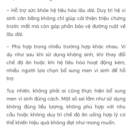
– Hỗ trợ sức khỏe hệ tiêu hóa lâu dài. Duy trì hệ vi
sinh cân bằng không chỉ giúp cải thiện triệu chứng
trước mắt mà còn góp phần bảo vệ đường ruột về
lâu dài.
– Phù hợp trong nhiều trường hợp khác nhau. Ví
dụ như sau khi sử dụng kháng sinh, khi thay đổi
chế độ ăn hoặc khi hệ tiêu hóa hoạt động kém,
nhiều người lựa chọn bổ sung men vi sinh để hỗ
trợ.
Tuy nhiên, không phải ai cũng thực hiện bổ sung
men vi sinh đúng cách. Một số sai lầm như sử dụng
không đúng liều lượng, không phù hợp với nhu
cầu hoặc không duy trì chế độ ăn uống hợp lý có
thể khiến hiệu quả không đạt như mong muốn.