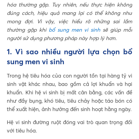
hóa thường gặp. Tuy nhiên, nếu thực hiện không
đúng cách, hiệu quả mang lại có thể không như
mong đợi. Vì vậy, việc hiểu rõ những sai lầm
thường gặp khi
bổ sung men vi sinh
sẽ giúp mỗi
người sử dụng phương pháp này hợp lý hơn.
1. Vì sao nhiều người lựa chọn bổ
sung men vi sinh
Trong hệ tiêu hóa của con người tồn tại hàng tỷ vi
sinh vật khác nhau, bao gồm cả lợi khuẩn và hại
khuẩn. Khi hệ vi sinh bị mất cân bằng, các vấn đề
như đầy bụng, khó tiêu, tiêu chảy hoặc táo bón có
thể xuất hiện, ảnh hưởng đến sinh hoạt hằng ngày.
Hệ vi sinh đường ruột đóng vai trò quan trọng đối
với tiêu hóa.