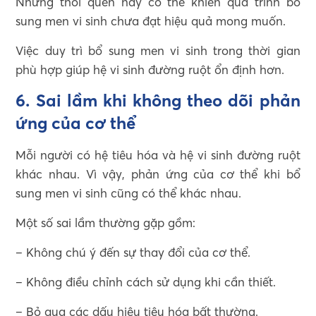
Những thói quen này có thể khiến quá trình bổ
sung men vi sinh chưa đạt hiệu quả mong muốn.
Việc duy trì bổ sung men vi sinh trong thời gian
phù hợp giúp hệ vi sinh đường ruột ổn định hơn.
6. Sai lầm khi không theo dõi phản
ứng của cơ thể
Mỗi người có hệ tiêu hóa và hệ vi sinh đường ruột
khác nhau. Vì vậy, phản ứng của cơ thể khi bổ
sung men vi sinh cũng có thể khác nhau.
Một số sai lầm thường gặp gồm:
– Không chú ý đến sự thay đổi của cơ thể.
– Không điều chỉnh cách sử dụng khi cần thiết.
– Bỏ qua các dấu hiệu tiêu hóa bất thường.