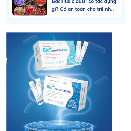
Bacillus clausii có tác dụng
gì? Có an toàn cho trẻ nhỏ
không?