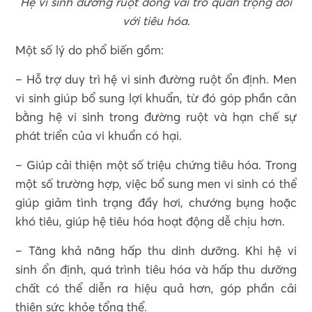
Hệ vi sinh đường ruột đóng vai trò quan trọng đối
với tiêu hóa.
Một số lý do phổ biến gồm:
– Hỗ trợ duy trì hệ vi sinh đường ruột ổn định. Men
vi sinh giúp bổ sung lợi khuẩn, từ đó góp phần cân
bằng hệ vi sinh trong đường ruột và hạn chế sự
phát triển của vi khuẩn có hại.
– Giúp cải thiện một số triệu chứng tiêu hóa. Trong
một số trường hợp, việc bổ sung men vi sinh có thể
giúp giảm tình trạng đầy hơi, chướng bụng hoặc
khó tiêu, giúp hệ tiêu hóa hoạt động dễ chịu hơn.
– Tăng khả năng hấp thu dinh dưỡng. Khi hệ vi
sinh ổn định, quá trình tiêu hóa và hấp thu dưỡng
chất có thể diễn ra hiệu quả hơn, góp phần cải
thiện sức khỏe tổng thể.