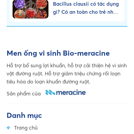
Bacillus clausii có tác dụng
gì? Có an toàn cho trẻ nhỏ
không?
Men ống vi sinh Bio-meracine
Hỗ trợ bổ sung lợi khuẩn, hỗ trợ cải thiện hệ vi sinh
vật đường ruột. Hỗ trợ giảm triệu chứng rối loạn
tiêu hóa do loạn khuẩn đường ruột.
Sản phẩm của
Danh mục
Trang chủ