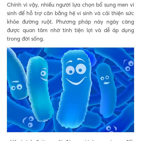
Chính vì vậy, nhiều người lựa chọn bổ sung men vi
sinh để hỗ trợ cân bằng hệ vi sinh và cải thiện sức
khỏe đường ruột. Phương pháp này ngày càng
được quan tâm nhờ tính tiện lợi và dễ áp dụng
trong đời sống.