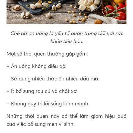
Chế độ ăn uống là yếu tố quan trọng đối với sức
khỏe tiêu hóa.
Một số thói quen thường gặp gồm:
– Ăn uống không điều độ.
– Sử dụng nhiều thức ăn nhiều dầu mỡ.
– Ít bổ sung rau củ và chất xơ.
– Không duy trì lối sống lành mạnh.
Những thói quen này có thể làm giảm hiệu quả
của việc bổ sung men vi sinh.