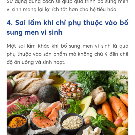
Sử dụng đúng cách sẽ giúp quá trình bổ sung men
vi sinh mang lại lợi ích tốt hơn cho hệ tiêu hóa.
4. Sai lầm khi chỉ phụ thuộc vào bổ
sung men vi sinh
Một sai lầm khác khi bổ sung men vi sinh là quá
phụ thuộc vào sản phẩm mà không chú ý đến chế
độ ăn uống và sinh hoạt.