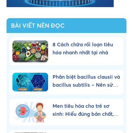
BÀI VIẾT NÊN ĐỌC
8 Cách chữa rối loạn tiêu
hóa nhanh nhất tại nhà
Phân biệt bacillus clausii và
bacillus subtilis – Nên sử
dụng loại nào?
Men tiêu hóa cho trẻ sơ
sinh: Hiểu đúng bản chất,
dùng đúng cách!