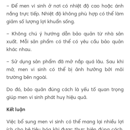
– Để men vi sinh ở nơi có nhiệt độ cao hoặc ánh
nắng trực tiếp. Nhiệt độ không phù hợp có thể làm
giảm số lượng lợi khuẩn sống.
– Không chú ý hướng dẫn bảo quản từ nhà sản
xuất. Mỗi sản phẩm có thể có yêu cầu bảo quản
khác nhau.
– Sử dụng sản phẩm đã mở nắp quá lâu. Sau khi
mở, men vi sinh có thể bị ảnh hưởng bởi môi
trường bên ngoài.
Do đó, bảo quản đúng cách là yếu tố quan trọng
giúp men vi sinh phát huy hiệu quả.
Kết luận
Việc bổ sung men vi sinh có thể mang lại nhiều lợi
ích cho hệ tiêu hóa khi được thực hiện đúng cách.