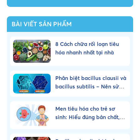
BÀI VIẾT SẢN PHẨM
8 Cách chữa rối loạn tiêu
hóa nhanh nhất tại nhà
Phân biệt bacillus clausii và
bacillus subtilis – Nên sử
dụng loại nào?
Men tiêu hóa cho trẻ sơ
sinh: Hiểu đúng bản chất,
dùng đúng cách!