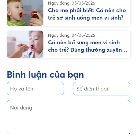
Ngày đăng: 05/05/2026
Cha mẹ phải biết: Có nên cho
trẻ sơ sinh uống men vi sinh?
Ngày đăng: 04/05/2026
Có nên bổ sung men vi sinh
cho trẻ? Dùng thường xuyên
hay chỉ khi “ốm”?
Bình luận của bạn