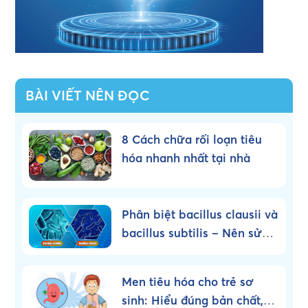
BÀI VIẾT NÊN ĐỌC
8 Cách chữa rối loạn tiêu
hóa nhanh nhất tại nhà
Phân biệt bacillus clausii và
bacillus subtilis – Nên sử
dụng loại nào?
Men tiêu hóa cho trẻ sơ
sinh: Hiểu đúng bản chất,