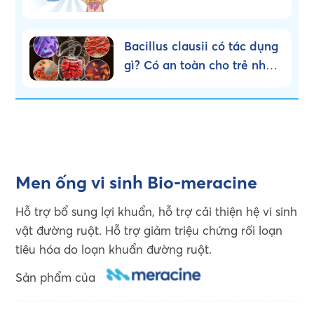
dùng đúng cách!
Bacillus clausii có tác dụng
gì? Có an toàn cho trẻ nhỏ
không?
Men ống vi sinh Bio-meracine
Hỗ trợ bổ sung lợi khuẩn, hỗ trợ cải thiện hệ vi sinh
vật đường ruột. Hỗ trợ giảm triệu chứng rối loạn
tiêu hóa do loạn khuẩn đường ruột.
Sản phẩm của