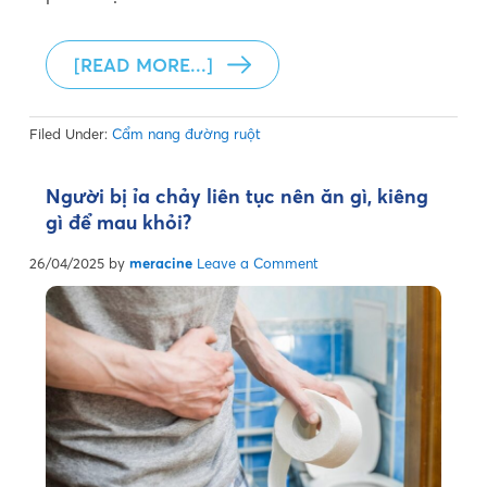
[READ MORE...]
Filed Under:
Cẩm nang đường ruột
Người bị ỉa chảy liên tục nên ăn gì, kiêng
gì để mau khỏi?
26/04/2025
by
meracine
Leave a Comment