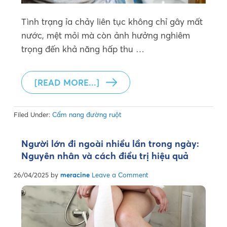
Tình trạng ỉa chảy liên tục không chỉ gây mất
nước, mệt mỏi mà còn ảnh hưởng nghiêm
trọng đến khả năng hấp thu …
[READ MORE...]
Filed Under:
Cẩm nang đường ruột
Người lớn đi ngoài nhiều lần trong ngày:
Nguyên nhân và cách điều trị hiệu quả
26/04/2025
by
meracine
Leave a Comment