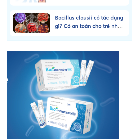
dùng đúng cách!
Bacillus clausii có tác dụng
gì? Có an toàn cho trẻ nhỏ
không?