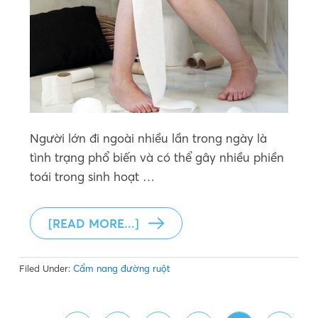
Người lớn đi ngoài nhiều lần trong ngày là
tình trạng phổ biến và có thể gây nhiều phiền
toái trong sinh hoạt …
[READ MORE...]
Filed Under:
Cẩm nang đường ruột