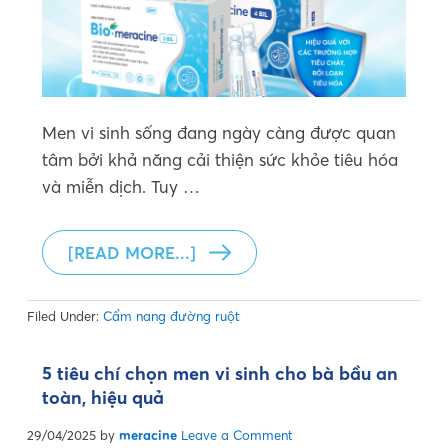
Men vi sinh sống đang ngày càng được quan
tâm bởi khả năng cải thiện sức khỏe tiêu hóa
và miễn dịch. Tuy …
[READ MORE...]
Filed Under:
Cẩm nang đường ruột
5 tiêu chí chọn men vi sinh cho bà bầu an
toàn, hiệu quả
29/04/2025
by
meracine
Leave a Comment