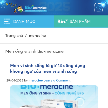
DANH MỤC
SẢN PHẨM
Trang chủ
/
meracine
Men ống vi sinh Bio-meracine
Men vi sinh sống là gì? 13 công dụng
không ngờ của men vi sinh sống
29/04/2025
by
meracine
Leave a Comment