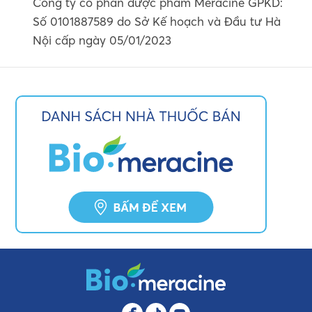
Công ty cổ phần dược phẩm Meracine GPKD:
Số 0101887589 do Sở Kế hoạch và Đầu tư Hà
Nội cấp ngày 05/01/2023