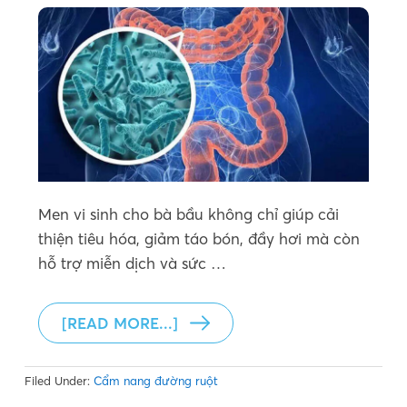
Men vi sinh cho bà bầu không chỉ giúp cải
thiện tiêu hóa, giảm táo bón, đầy hơi mà còn
hỗ trợ miễn dịch và sức …
[READ MORE...]
Filed Under:
Cẩm nang đường ruột