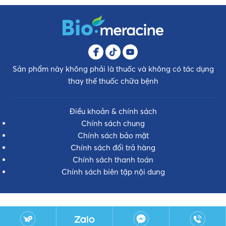
Sản phẩm này không phải là thuốc và không có tác dụng
thay thế thuốc chữa bệnh
Điều khoản & chính sách
Chính sách chung
Chính sách bảo mật
Chính sách đổi trả hàng
Chính sách thanh toán
Chính sách biên tập nội dung