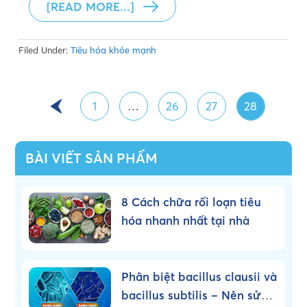
[READ MORE...]
Filed Under:
Tiêu hóa khỏe mạnh
1
…
26
27
28
BÀI VIẾT SẢN PHẨM
8 Cách chữa rối loạn tiêu
hóa nhanh nhất tại nhà
Phân biệt bacillus clausii và
bacillus subtilis – Nên sử