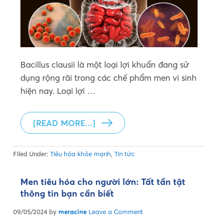
Bacillus clausii là một loại lợi khuẩn đang sử
dụng rộng rãi trong các chế phẩm men vi sinh
hiện nay. Loại lợi …
[READ MORE...]
Filed Under:
Tiêu hóa khỏe mạnh
,
Tin tức
Men tiêu hóa cho người lớn: Tất tần tật
thông tin bạn cần biết
09/05/2024
by
meracine
Leave a Comment