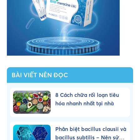
BÀI VIẾT NÊN ĐỌC
8 Cách chữa rối loạn tiêu
hóa nhanh nhất tại nhà
Phân biệt bacillus clausii và
bacillus subtilis – Nên sử