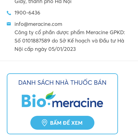
Giấy, thành phố Hà Nội
1900-6436
info@meracine.com
Công ty cổ phần dược phẩm Meracine GPKD:
Số 0101887589 do Sở Kế hoạch và Đầu tư Hà
Nội cấp ngày 05/01/2023