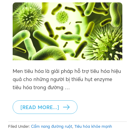
Men tiêu hóa là giải pháp hỗ trợ tiêu hóa hiệu
quả cho những người bị thiếu hụt enzyme
tiêu hóa trong đường …
[READ MORE...]
Filed Under:
Cẩm nang đường ruột
,
Tiêu hóa khỏe mạnh