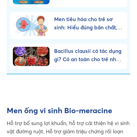
dụng loại nào?
Men tiêu hóa cho trẻ sơ
sinh: Hiểu đúng bản chất,
dùng đúng cách!
Bacillus clausii có tác dụng
gì? Có an toàn cho trẻ nhỏ
không?
Men ống vi sinh Bio-meracine
Hỗ trợ bổ sung lợi khuẩn, hỗ trợ cải thiện hệ vi sinh
vật đường ruột. Hỗ trợ giảm triệu chứng rối loạn