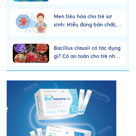
dụng loại nào?
Men tiêu hóa cho trẻ sơ
sinh: Hiểu đúng bản chất,
dùng đúng cách!
Bacillus clausii có tác dụng
gì? Có an toàn cho trẻ nhỏ
không?