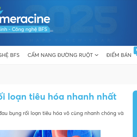
HỆ BFS
CẨM NANG ĐƯỜNG RUỘT
ĐIỂM BÁN
i loạn tiêu hóa nhanh nhất
au bụng rối loạn tiêu hóa vô cùng nhanh chóng và