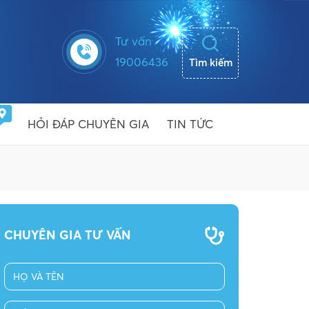
Tư vấn
19006436
Tìm kiếm
HỎI ĐÁP CHUYÊN GIA
TIN TỨC
CHUYÊN GIA TƯ VẤN