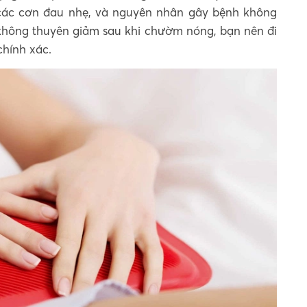
 các cơn đau nhẹ, và nguyên nhân gây bệnh không
không thuyên giảm sau khi chườm nóng, bạn nên đi
chính xác.