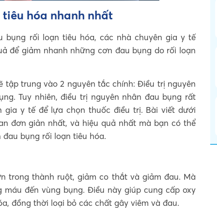
n tiêu hóa nhanh nhất
 bụng rối loạn tiêu hóa, các nhà chuyên gia y tế
quả để giảm nhanh những cơn đau bụng do rối loạn
ẽ tập trung vào 2 nguyên tắc chính: Điều trị nguyên
ng. Tuy nhiên, điều trị nguyên nhân đau bụng rất
ia y tế để lựa chọn thuốc điều trị. Bài viết dưới
ian đơn giản nhất, và hiệu quả nhất mà bạn có thể
đau bụng rối loạn tiêu hóa.
n trong thành ruột, giảm co thắt và giảm đau. Mà
g máu đến vùng bụng. Điều này giúp cung cấp oxy
a, đồng thời loại bỏ các chất gây viêm và đau.