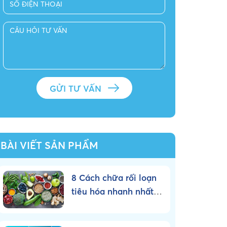
BÀI VIẾT SẢN PHẨM
8 Cách chữa rối loạn
tiêu hóa nhanh nhất
tại nhà