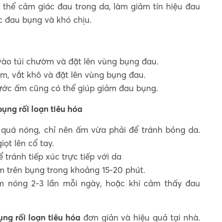
ụ thể cảm giác đau trong da, làm giảm tín hiệu đau
c đau bụng và khó chịu.
o túi chườm và đặt lên vùng bụng đau.
, vắt khô và đặt lên vùng bụng đau.
ớc ấm cũng có thể giúp giảm đau bụng.
ụng rối loạn tiêu hóa
quá nóng, chỉ nên ấm vừa phải để tránh bỏng da.
ọt lên cổ tay.
ránh tiếp xúc trực tiếp với da
m trên bụng trong khoảng 15-20 phút.
ờm nóng 2-3 lần mỗi ngày, hoặc khi cảm thấy đau
ng rối loạn tiêu hóa
đơn giản và hiệu quả tại nhà.