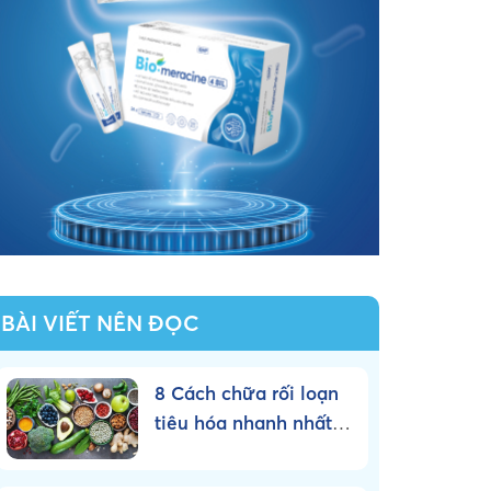
BÀI VIẾT NÊN ĐỌC
8 Cách chữa rối loạn
tiêu hóa nhanh nhất
tại nhà