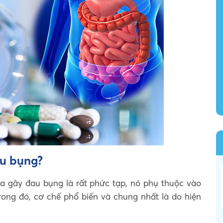
au bụng?
 hóa gây đau bụng là rất phức tạp, nó phụ thuộc vào
ong đó, cơ chế phổ biến và chung nhất là do hiện