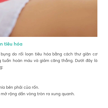
n tiêu hóa
bụng do rối loạn tiêu hóa bằng cách thư giãn cơ
ng tuần hoàn máu và giảm căng thẳng. Dưới đây là
g:
hía bên phải của rốn.
 mở rộng dần vòng tròn ra xung quanh.