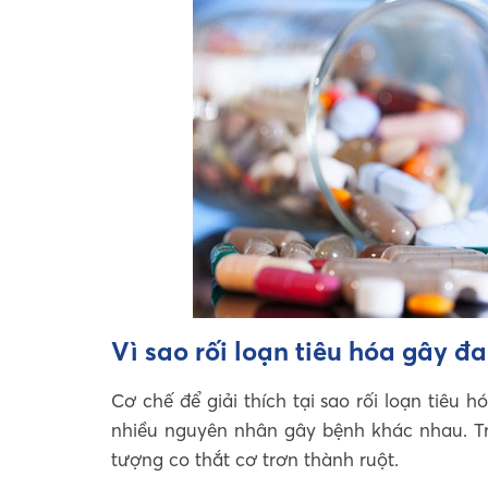
Vì sao rối loạn tiêu hóa gây đ
Cơ chế để giải thích tại sao rối loạn tiêu
nhiều nguyên nhân gây bệnh khác nhau. Tr
tượng co thắt cơ trơn thành ruột.