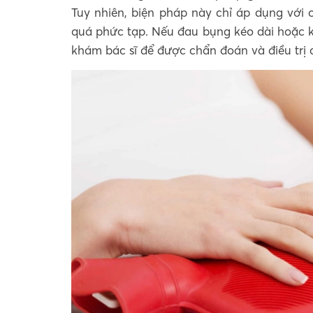
Tuy nhiên, biện pháp này chỉ áp dụng với
quá phức tạp. Nếu đau bụng kéo dài hoặc 
khám bác sĩ để được chẩn đoán và điều trị 