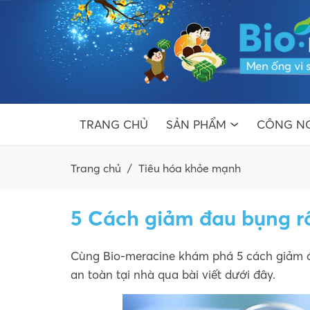
TRANG CHỦ
SẢN PHẨM
CÔNG NG
Trang chủ
/
Tiêu hóa khỏe mạnh
5 Cách giảm đau bụng rố
Cùng Bio-meracine khám phá 5 cách giảm đ
an toàn tại nhà qua bài viết dưới đây.