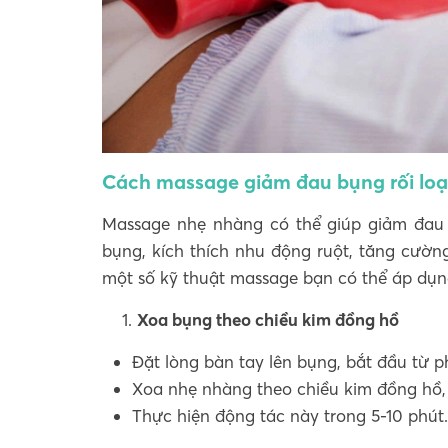
Cách massage giảm đau bụng rối loạ
Massage nhẹ nhàng có thể giúp giảm đau 
bụng, kích thích nhu động ruột, tăng cườ
một số kỹ thuật massage bạn có thể áp dụn
Xoa bụng theo chiều kim đồng hồ
Đặt lòng bàn tay lên bụng, bắt đầu từ p
Xoa nhẹ nhàng theo chiều kim đồng hồ,
Thực hiện động tác này trong 5-10 phút.