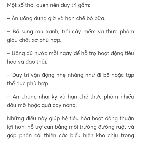
Một số thói quen nên duy trì gồm:
– Ăn uống đúng giờ và hạn chế bỏ bữa.
– Bổ sung rau xanh, trái cây mềm và thực phẩm
giàu chất xơ phù hợp.
– Uống đủ nước mỗi ngày để hỗ trợ hoạt động tiêu
hóa và đào thải.
– Duy trì vận động nhẹ nhàng như đi bộ hoặc tập
thể dục phù hợp.
– Ăn chậm, nhai kỹ và hạn chế thực phẩm nhiều
dầu mỡ hoặc quá cay nóng.
Những điều này giúp hệ tiêu hóa hoạt động thuận
lợi hơn, hỗ trợ cân bằng môi trường đường ruột và
góp phần cải thiện các biểu hiện khó chịu trong