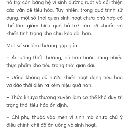
hỗ trợ cân bằng hệ vi sinh đường ruột và cải thiện
các vấn đề tiêu hóa. Tuy nhiên, trong quá trình sử
dụng, một số thói quen sinh hoạt chưa phù hợp có
thể làm giảm hiệu quả hỗ trợ của lợi khuẩn và
khiến tình trạng khó chịu kéo dài hơn.
Một số sai lầm thường gặp gồm:
– Ăn uống thất thường, bỏ bữa hoặc dùng nhiều
thực phẩm khó tiêu trong thời gian dài.
– Uống không đủ nước khiến hoạt động tiêu hóa
và đào thải diễn ra kém hiệu quả hơn.
– Thức khuya thường xuyên làm cơ thể khó duy trì
trạng thái tiêu hóa ổn định.
– Chỉ phụ thuộc vào men vi sinh mà chưa chú ý
điều chỉnh chế độ ăn uống và sinh hoạt.