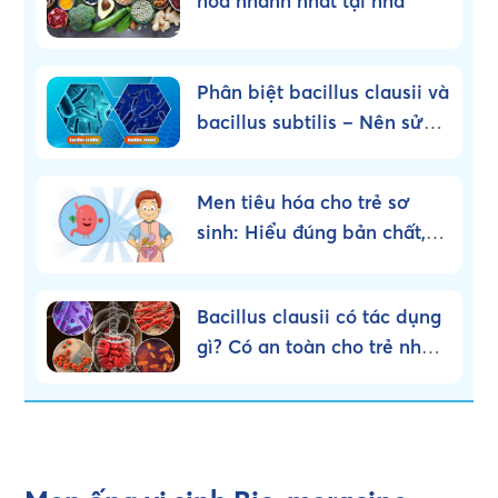
hóa nhanh nhất tại nhà
Phân biệt bacillus clausii và
bacillus subtilis – Nên sử
dụng loại nào?
Men tiêu hóa cho trẻ sơ
sinh: Hiểu đúng bản chất,
dùng đúng cách!
Bacillus clausii có tác dụng
gì? Có an toàn cho trẻ nhỏ
không?