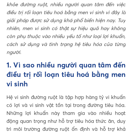
khỏe đường ruột, nhiều người quan tâm đến việc
điều trị rối loạn tiêu hoá bằng men vi sinh vì đây là
giải pháp được sử dụng khá phổ biến hiện nay. Tuy
nhiên, men vi sinh có thật sự hiệu quả hay không
còn phụ thuộc vào nhiều yếu tố như loại lợi khuẩn,
cách sử dụng và tình trạng hệ tiêu hóa của từng
người.
1. Vì sao nhiều người quan tâm đến
điều trị rối loạn tiêu hoá bằng men
vi sinh
Hệ vi sinh đường ruột là tập hợp hàng tỷ vi khuẩn
có lợi và vi sinh vật tồn tại trong đường tiêu hóa.
Những lợi khuẩn này tham gia vào nhiều hoạt
động quan trọng như hỗ trợ tiêu hóa thức ăn, duy
trì môi trường đường ruột ổn định và hỗ trợ khả