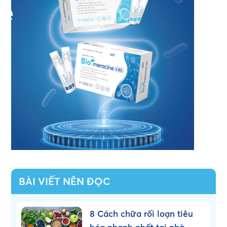
BÀI VIẾT NÊN ĐỌC
8 Cách chữa rối loạn tiêu