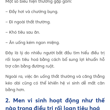
Một số biểu hiện thường gặp gồm:
– Đầy hơi và chướng bụng.
– Đi ngoài thất thường.
– Khó tiêu sau ăn.
– Ăn uống kém ngon miệng.
Đây là lý do nhiều người bắt đầu tìm hiểu điều trị
rối loạn tiêu hoá bằng cách bổ sung lợi khuẩn hỗ
trợ cân bằng đường ruột.
Ngoài ra, việc ăn uống thất thường và căng thẳng
kéo dài cũng có thể khiến hệ vi sinh dễ mất cân
bằng hơn.
2. Men vi sinh hoạt động như thế
nào trong điều trị rối loạn tiêu hoá