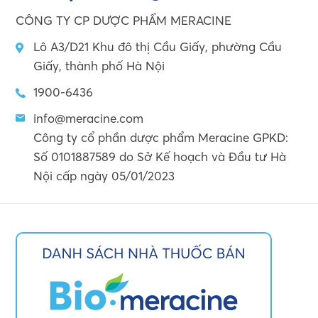
CÔNG TY CP DƯỢC PHẨM MERACINE
Lô A3/D21 Khu đô thị Cầu Giấy, phường Cầu
Giấy, thành phố Hà Nội
1900-6436
info@meracine.com
Công ty cổ phần dược phẩm Meracine GPKD:
Số 0101887589 do Sở Kế hoạch và Đầu tư Hà
Nội cấp ngày 05/01/2023