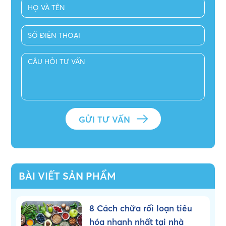
BÀI VIẾT SẢN PHẨM
8 Cách chữa rối loạn tiêu
hóa nhanh nhất tại nhà