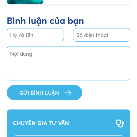
Bình luận của bạn
CHUYÊN GIA TƯ VẤN