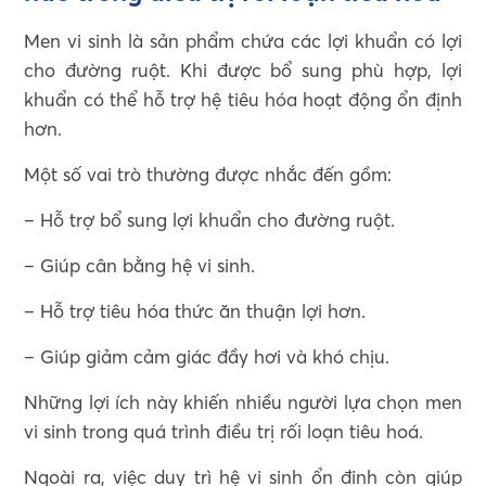
Men vi sinh là sản phẩm chứa các lợi khuẩn có lợi
cho đường ruột. Khi được bổ sung phù hợp, lợi
khuẩn có thể hỗ trợ hệ tiêu hóa hoạt động ổn định
hơn.
Một số vai trò thường được nhắc đến gồm:
– Hỗ trợ bổ sung lợi khuẩn cho đường ruột.
– Giúp cân bằng hệ vi sinh.
– Hỗ trợ tiêu hóa thức ăn thuận lợi hơn.
– Giúp giảm cảm giác đầy hơi và khó chịu.
Những lợi ích này khiến nhiều người lựa chọn men
vi sinh trong quá trình điều trị rối loạn tiêu hoá.
Ngoài ra, việc duy trì hệ vi sinh ổn định còn giúp