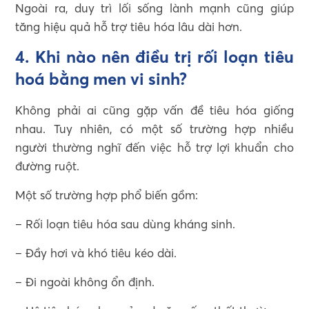
Ngoài ra, duy trì lối sống lành mạnh cũng giúp
tăng hiệu quả hỗ trợ tiêu hóa lâu dài hơn.
4. Khi nào nên điều trị rối loạn tiêu
hoá bằng men vi sinh?
Không phải ai cũng gặp vấn đề tiêu hóa giống
nhau. Tuy nhiên, có một số trường hợp nhiều
người thường nghĩ đến việc hỗ trợ lợi khuẩn cho
đường ruột.
Một số trường hợp phổ biến gồm:
– Rối loạn tiêu hóa sau dùng kháng sinh.
– Đầy hơi và khó tiêu kéo dài.
– Đi ngoài không ổn định.