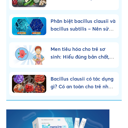
Phân biệt bacillus clausii và
bacillus subtilis – Nên sử
dụng loại nào?
Men tiêu hóa cho trẻ sơ
sinh: Hiểu đúng bản chất,
dùng đúng cách!
Bacillus clausii có tác dụng
gì? Có an toàn cho trẻ nhỏ
không?