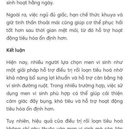
sinh hoạt hằng ngày.
Ngoài ra, việc ngủ đủ giấc, hạn chế thức khuya và
giữ tinh thần thoải mái cũng giúp cơ thể phục hồi
tốt hơn sau thời gian mệt mỏi, từ đó hỗ trợ hoạt
động tiêu hóa ổn định hơn.
Kết luận
Hiện nay, nhiều người lựa chọn men vi sinh như
một giải pháp hỗ trợ điều trị rối loạn tiêu hoá nhờ
khả năng bổ sung lợi khuẩn và hỗ trợ cân bằng hệ
vi sinh đường ruột. Trong nhiều trường hợp, việc sử
dụng men vi sinh phù hợp có thể giúp cải thiện
cảm giác đầy bụng, khó tiêu và hỗ trợ hoạt động
tiêu hóa ổn định hơn.
Tuy nhiên, hiệu quả của điều trị rối loạn tiêu hoá
không chỉ phụ thuộc vào men vi sinh mà còn liên