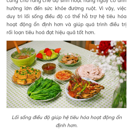
cũng cho rằng chế độ sinh hoạt hằng ngày có ảnh
hưởng lớn đến sức khỏe đường ruột. Vì vậy, việc
duy trì lối sống điều độ có thể hỗ trợ hệ tiêu hóa
hoạt động ổn định hơn và giúp quá trình điều trị
rối loạn tiêu hoá đạt hiệu quả tốt hơn.
Lối sống điều độ giúp hệ tiêu hóa hoạt động ổn
định hơn.