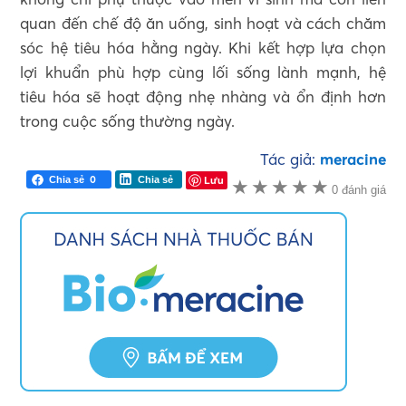
quan đến chế độ ăn uống, sinh hoạt và cách chăm
sóc hệ tiêu hóa hằng ngày. Khi kết hợp lựa chọn
lợi khuẩn phù hợp cùng lối sống lành mạnh, hệ
tiêu hóa sẽ hoạt động nhẹ nhàng và ổn định hơn
trong cuộc sống thường ngày.
Tác giả:
meracine
0
Lưu
Chia sẻ
Chia sẻ
★
★
★
★
★
0 đánh giá