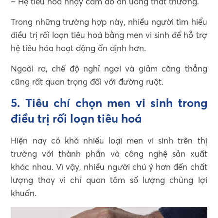
– Hệ tiêu hóa nhạy cảm do ăn uống thất thường.
Trong những trường hợp này, nhiều người tìm hiểu
điều trị rối loạn tiêu hoá bằng men vi sinh để hỗ trợ
hệ tiêu hóa hoạt động ổn định hơn.
Ngoài ra, chế độ nghỉ ngơi và giảm căng thẳng
cũng rất quan trọng đối với đường ruột.
5. Tiêu chí chọn men vi sinh trong
điều trị rối loạn tiêu hoá
Hiện nay có khá nhiều loại men vi sinh trên thị
trường với thành phần và công nghệ sản xuất
khác nhau. Vì vậy, nhiều người chú ý hơn đến chất
lượng thay vì chỉ quan tâm số lượng chủng lợi
khuẩn.