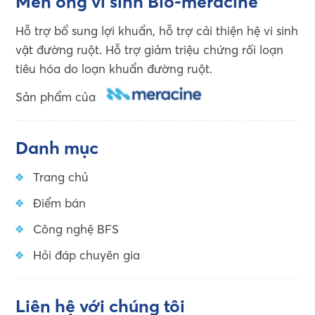
Men ống vi sinh Bio-meracine
Hỗ trợ bổ sung lợi khuẩn, hỗ trợ cải thiện hệ vi sinh
vật đường ruột. Hỗ trợ giảm triệu chứng rối loạn
tiêu hóa do loạn khuẩn đường ruột.
Sản phẩm của
Danh mục
Trang chủ
Điểm bán
Công nghệ BFS
Hỏi đáp chuyên gia
Liên hệ với chúng tôi