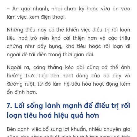
– Ăn quá nhanh, nhai chưa kỹ hoặc vừa ăn vừa
làm việc, xem điện thoại.
Những điều này có thể khiến việc điều trị rối loạn
tiêu hoá trở nên khó cải thiện hơn và các triệu
chứng như đầy bụng, khó tiêu hoặc rối loạn đi
ngoài dễ tái diễn trong thời gian dài.
Ngoài ra, căng thẳng kéo dài cũng có thể ảnh
hưởng trực tiếp đến hoạt động của dạ dày và
đường ruột, từ đó làm hệ tiêu hóa hoạt động kém
ổn định hơn.
7. Lối sống lành mạnh để điều trị rối
loạn tiêu hoá hiệu quả hơn
Bên cạnh việc bổ sung lợi khuẩn, nhiều chuyên gia