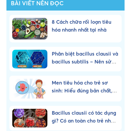
BÀI VIẾT NÊN ĐỌC
8 Cách chữa rối loạn tiêu
hóa nhanh nhất tại nhà
Phân biệt bacillus clausii và
bacillus subtilis – Nên sử
dụng loại nào?
Men tiêu hóa cho trẻ sơ
sinh: Hiểu đúng bản chất,
dùng đúng cách!
Bacillus clausii có tác dụng
gì? Có an toàn cho trẻ nhỏ
không?