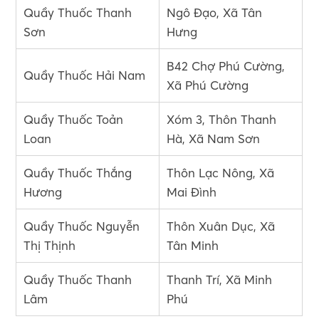
Quầy Thuốc Thanh
Ngô Đạo, Xã Tân
Sơn
Hưng
B42 Chợ Phú Cường,
Quầy Thuốc Hải Nam
Xã Phú Cường
Quầy Thuốc Toản
Xóm 3, Thôn Thanh
Loan
Hà, Xã Nam Sơn
Quầy Thuốc Thắng
Thôn Lạc Nông, Xã
Hương
Mai Đình
Quầy Thuốc Nguyễn
Thôn Xuân Dục, Xã
Thị Thịnh
Tân Minh
Quầy Thuốc Thanh
Thanh Trí, Xã Minh
Lâm
Phú