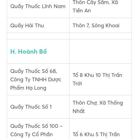
Thôn Cây Sằm, Xã
Quầy Thuốc Lĩnh Nam
Tiền An
Quầy Hải Thu
Thôn 7, Sông Khoai
H. Hoành Bồ
Quầy Thuốc Số 68,
Tổ 8 Khu 10 Thị Trấn
Công Ty TNHH Dược
Trới
Phẩm Hạ Long
Thôn Chợ, Xã Thống
Quầy Thuốc Số 1
Nhất
Quầy Thuốc Số 100 –
Công Ty Cổ Phần
Tổ 6 Khu 5 Thị Trấn