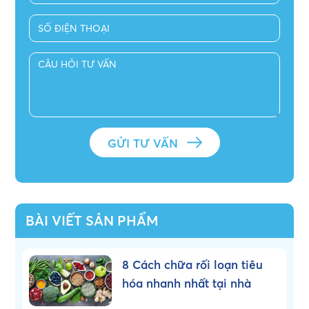
BÀI VIẾT SẢN PHẨM
8 Cách chữa rối loạn tiêu
hóa nhanh nhất tại nhà