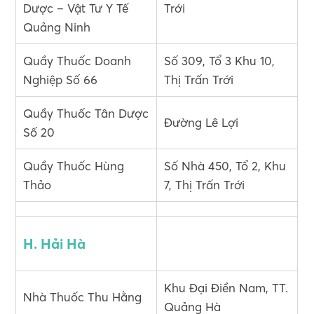
Dược – Vật Tư Y Tế
Trới
Quảng Ninh
Quầy Thuốc Doanh
Số 309, Tổ 3 Khu 10,
Nghiệp Số 66
Thị Trấn Trới
Quầy Thuốc Tân Dược
Đường Lê Lợi
Số 20
Quầy Thuốc Hùng
Số Nhà 450, Tổ 2, Khu
Thảo
7, Thị Trấn Trới
H. Hải Hà
Khu Đại Điền Nam, TT.
Nhà Thuốc Thu Hằng
Quảng Hà