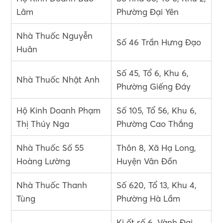
Lâm
Phường Đại Yên
Nhà Thuốc Nguyễn
Số 46 Trần Hưng Đạo
Huân
Số 45, Tổ 6, Khu 6,
Nhà Thuốc Nhật Anh
Phường Giếng Đáy
Hộ Kinh Doanh Phạm
Số 105, Tổ 56, Khu 6,
Thị Thúy Nga
Phường Cao Thắng
Nhà Thuốc Số 55
Thôn 8, Xã Hạ Long,
Hoàng Lường
Huyện Vân Đồn
Nhà Thuốc Thanh
Số 620, Tổ 13, Khu 4,
Tùng
Phường Hà Lầm
Ki ốt số 6, Vành Đai