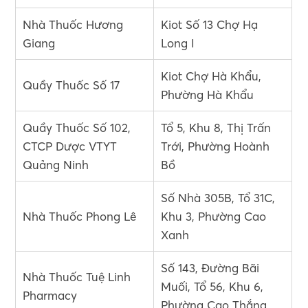
Nhà Thuốc Hương
Kiot Số 13 Chợ Hạ
Giang
Long I
Kiot Chợ Hà Khẩu,
Quầy Thuốc Số 17
Phường Hà Khẩu
Quầy Thuốc Số 102,
Tổ 5, Khu 8, Thị Trấn
CTCP Dược VTYT
Trới, Phường Hoành
Quảng Ninh
Bồ
Số Nhà 305B, Tổ 31C,
Nhà Thuốc Phong Lê
Khu 3, Phường Cao
Xanh
Số 143, Đường Bãi
Nhà Thuốc Tuệ Linh
Muối, Tổ 56, Khu 6,
Pharmacy
Phường Cao Thắng