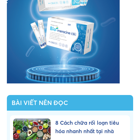
BÀI VIẾT NÊN ĐỌC
8 Cách chữa rối loạn tiêu
hóa nhanh nhất tại nhà