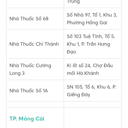
Trung
Số Nhà 97, Tổ 1, Khu 3,
Nhà Thuốc Số 68
Phường Hồng Gai
Số 103 Tuệ Tĩnh, Tổ 5,
Nhà Thuốc Chí Thành
Khu 1, P. Trần Hưng
Đạo
Nhà Thuốc Cường
Ki ốt số 24, Chợ Đầu
Long 3
mối Hà Khánh
SN 105, Tổ 6, Khu 6, P.
Nhà Thuốc Số 1A
Giếng Đáy
TP. Móng Cái