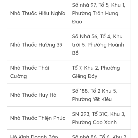
Số nhà 97, Tổ 5, Khu 1,
Nhà Thuốc Hiếu Nghĩa
Phường Trần Hưng
Đạo
Số Nhà 56, Tổ 4, Khu
Nhà Thuốc Hường 39
trới 5, Phường Hoành
Bồ
Nhà Thuốc Thái
Tổ 7, Khu 2, Phường
Cường
Giếng Đáy
Số 188, Tổ 2 Khu 5,
Nhà Thuốc Huy Hà
Phường Yết Kiêu
SN 293, Tổ 31C, Khu 3,
Nhà Thuốc Thiện Phúc
Phường Cao Xanh
Hộ Kinh Doanh Bảo
Số nhà 86, Tổ 6, Khu 2,