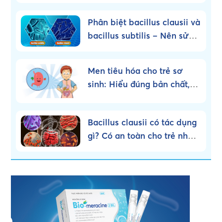
Phân biệt bacillus clausii và
bacillus subtilis – Nên sử
dụng loại nào?
Men tiêu hóa cho trẻ sơ
sinh: Hiểu đúng bản chất,
dùng đúng cách!
Bacillus clausii có tác dụng
gì? Có an toàn cho trẻ nhỏ
không?