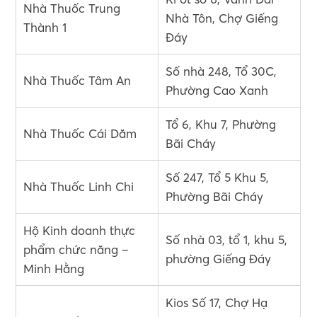
Nhà Thuốc Trung
Nhà Tôn, Chợ Giếng
Thành 1
Đáy
Số nhà 248, Tổ 30C,
Nhà Thuốc Tâm An
Phường Cao Xanh
Tổ 6, Khu 7, Phường
Nhà Thuốc Cái Dăm
Bãi Cháy
Số 247, Tổ 5 Khu 5,
Nhà Thuốc Linh Chi
Phường Bãi Cháy
Hộ Kinh doanh thực
Số nhà 03, tổ 1, khu 5,
phẩm chức năng –
phường Giếng Đáy
Minh Hằng
Kios Số 17, Chợ Hạ