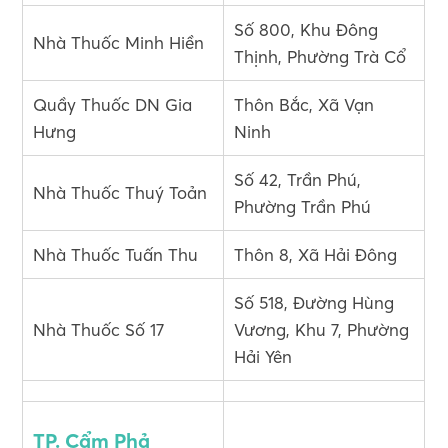
Số 800, Khu Đông
Nhà Thuốc Minh Hiền
Thịnh, Phường Trà Cổ
Quầy Thuốc DN Gia
Thôn Bắc, Xã Vạn
Hưng
Ninh
Số 42, Trần Phú,
Nhà Thuốc Thuý Toản
Phường Trần Phú
Nhà Thuốc Tuấn Thu
Thôn 8, Xã Hải Đông
Số 518, Đường Hùng
Nhà Thuốc Số 17
Vương, Khu 7, Phường
Hải Yên
TP. Cẩm Phả