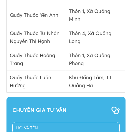
Thôn 1, Xã Quảng
Quầy Thuốc Yến Anh
Minh
Quầy Thuốc Tư Nhân
Thôn 4, Xã Quảng
Nguyễn Thị Hạnh
Long
Quầy Thuốc Hoàng
Thôn 1, Xã Quảng
Trang
Phong
Quầy Thuốc Luấn
Khu Đồng Tâm, TT.
Hường
Quảng Hà
CHUYÊN GIA TƯ VẤN