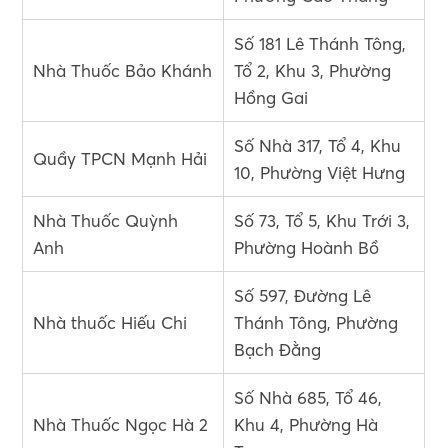
Số 181 Lê Thánh Tông,
Nhà Thuốc Bảo Khánh
Tổ 2, Khu 3, Phường
Hồng Gai
Số Nhà 317, Tổ 4, Khu
Quầy TPCN Mạnh Hải
10, Phường Việt Hưng
Nhà Thuốc Quỳnh
Số 73, Tổ 5, Khu Trới 3,
Anh
Phường Hoành Bồ
Số 597, Đường Lê
Nhà thuốc Hiếu Chi
Thánh Tông, Phường
Bạch Đằng
Số Nhà 685, Tổ 46,
Nhà Thuốc Ngọc Hà 2
Khu 4, Phường Hà