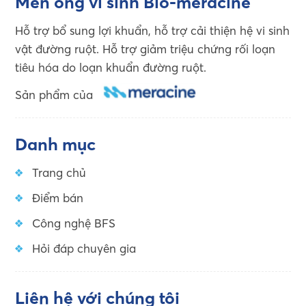
Men ống vi sinh Bio-meracine
Hỗ trợ bổ sung lợi khuẩn, hỗ trợ cải thiện hệ vi sinh
vật đường ruột. Hỗ trợ giảm triệu chứng rối loạn
tiêu hóa do loạn khuẩn đường ruột.
Sản phẩm của
Danh mục
Trang chủ
Điểm bán
Công nghệ BFS
Hỏi đáp chuyên gia
Liên hệ với chúng tôi