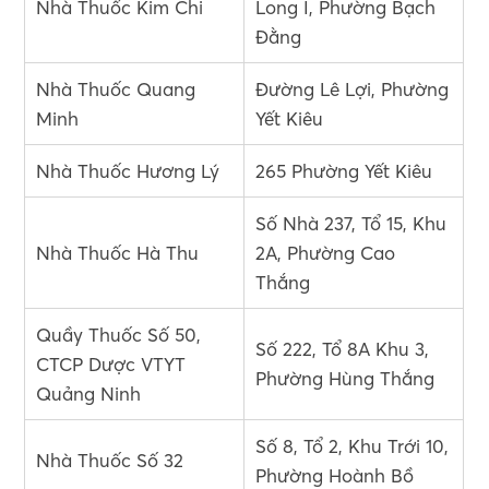
Nhà Thuốc Kim Chi
Long I, Phường Bạch
Đằng
Nhà Thuốc Quang
Đường Lê Lợi, Phường
Minh
Yết Kiêu
Nhà Thuốc Hương Lý
265 Phường Yết Kiêu
Số Nhà 237, Tổ 15, Khu
Nhà Thuốc Hà Thu
2A, Phường Cao
Thắng
Quầy Thuốc Số 50,
Số 222, Tổ 8A Khu 3,
CTCP Dược VTYT
Phường Hùng Thắng
Quảng Ninh
Số 8, Tổ 2, Khu Trới 10,
Nhà Thuốc Số 32
Phường Hoành Bồ