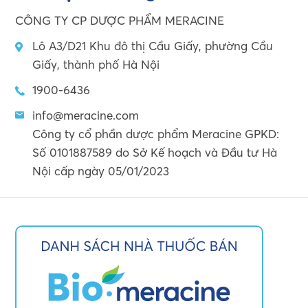
CÔNG TY CP DƯỢC PHẨM MERACINE
Lô A3/D21 Khu đô thị Cầu Giấy, phường Cầu
Giấy, thành phố Hà Nội
1900-6436
info@meracine.com
Công ty cổ phần dược phẩm Meracine GPKD:
Số 0101887589 do Sở Kế hoạch và Đầu tư Hà
Nội cấp ngày 05/01/2023