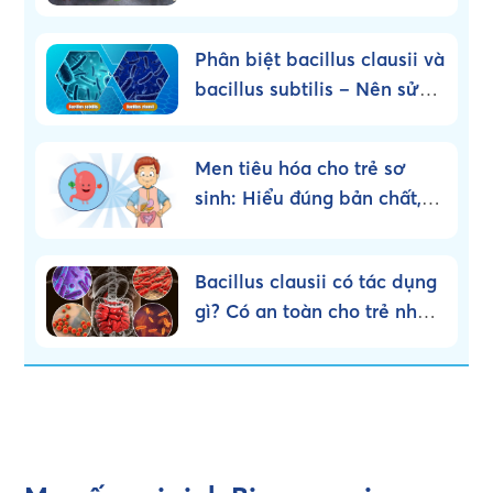
Phân biệt bacillus clausii và
bacillus subtilis – Nên sử
dụng loại nào?
Men tiêu hóa cho trẻ sơ
sinh: Hiểu đúng bản chất,
dùng đúng cách!
Bacillus clausii có tác dụng
gì? Có an toàn cho trẻ nhỏ
không?